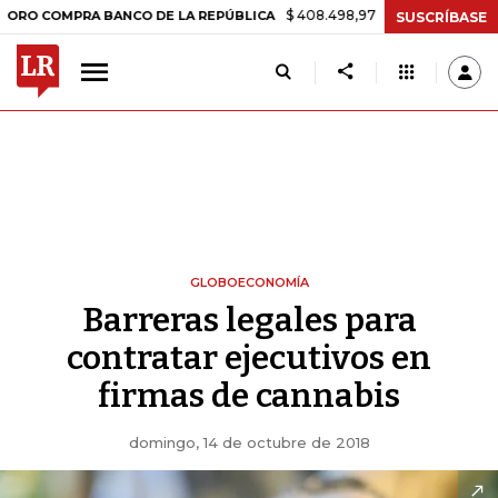
$ 408.498,97
+$ 8.753,81
+2,19%
PRA BANCO DE LA REPÚBLICA
TA
SUSCRÍBASE
GLOBOECONOMÍA
Barreras legales para
contratar ejecutivos en
firmas de cannabis
domingo, 14 de octubre de 2018