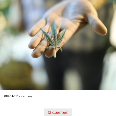
Foto:
Bloomberg
GUARDAR