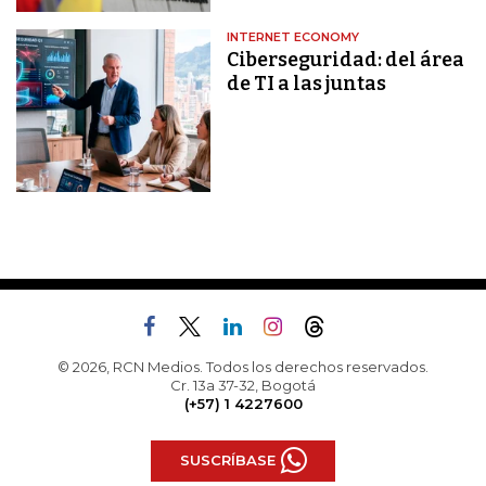
INTERNET ECONOMY
Ciberseguridad: del área
de TI a las juntas
© 2026, RCN Medios. Todos los derechos reservados.
Cr. 13a 37-32, Bogotá
(+57) 1 4227600
SUSCRÍBASE