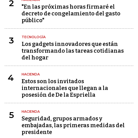
2
"En las próximas horas firmaré el
decreto de congelamiento del gasto
público"
TECNOLOGÍA
3
Los gadgets innovadores que están
transformando las tareas cotidianas
del hogar
HACIENDA
4
Estos son los invitados
internacionales que llegan a la
posesión de De la Espriella
HACIENDA
5
Seguridad, grupos armados y
embajadas, las primeras medidas del
presidente