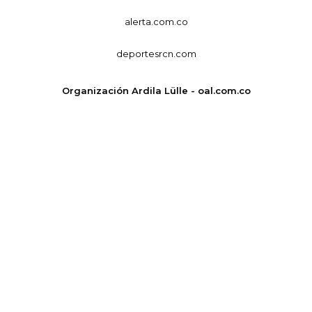
alerta.com.co
deportesrcn.com
Organización Ardila Lülle - oal.com.co