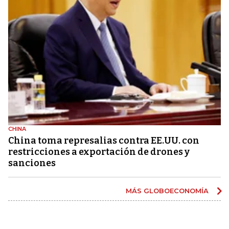
CHINA
China toma represalias contra EE.UU. con
restricciones a exportación de drones y
sanciones
MÁS GLOBOECONOMÍA