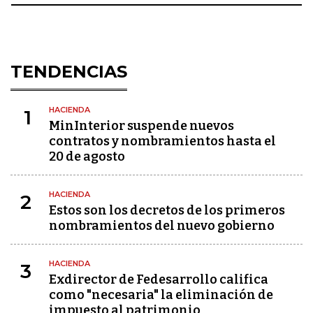
TENDENCIAS
HACIENDA
1
MinInterior suspende nuevos
contratos y nombramientos hasta el
20 de agosto
HACIENDA
2
Estos son los decretos de los primeros
nombramientos del nuevo gobierno
HACIENDA
3
Exdirector de Fedesarrollo califica
como "necesaria" la eliminación de
impuesto al patrimonio