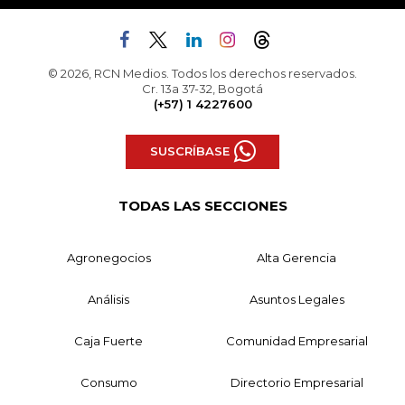
© 2026, RCN Medios. Todos los derechos reservados.
Cr. 13a 37-32, Bogotá
(+57) 1 4227600
SUSCRÍBASE
TODAS LAS SECCIONES
Agronegocios
Alta Gerencia
Análisis
Asuntos Legales
Caja Fuerte
Comunidad Empresarial
Consumo
Directorio Empresarial