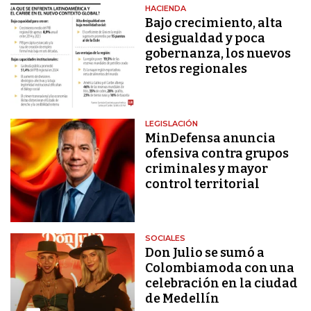
HACIENDA
Bajo crecimiento, alta
desigualdad y poca
gobernanza, los nuevos
retos regionales
LEGISLACIÓN
MinDefensa anuncia
ofensiva contra grupos
criminales y mayor
control territorial
SOCIALES
Don Julio se sumó a
Colombiamoda con una
celebración en la ciudad
de Medellín