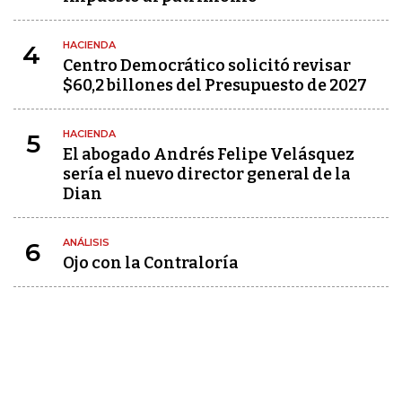
HACIENDA
4
Centro Democrático solicitó revisar
$60,2 billones del Presupuesto de 2027
HACIENDA
5
El abogado Andrés Felipe Velásquez
sería el nuevo director general de la
Dian
ANÁLISIS
6
Ojo con la Contraloría