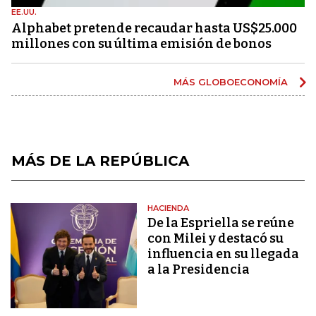
EE.UU.
Alphabet pretende recaudar hasta US$25.000
millones con su última emisión de bonos
MÁS GLOBOECONOMÍA
MÁS DE LA REPÚBLICA
HACIENDA
De la Espriella se reúne
con Milei y destacó su
influencia en su llegada
a la Presidencia