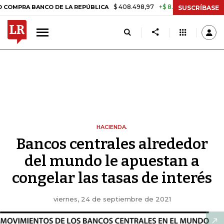
$ 408.498,97
+$ 8.753,81
+2,19%
BANCO DE LA REPÚBLICA
TASA 
SUSCRÍBASE
HACIENDA.
Bancos centrales alrededor
del mundo le apuestan a
congelar las tasas de interés
viernes, 24 de septiembre de 2021