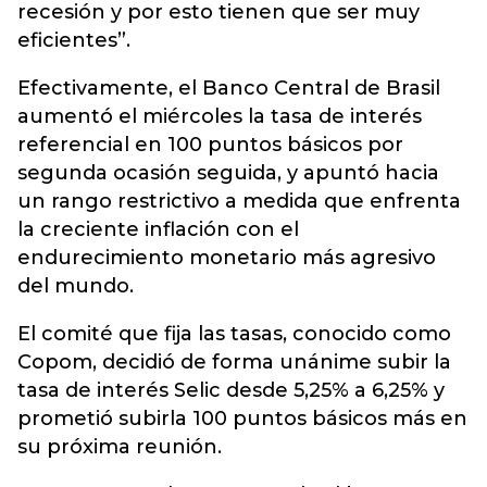
recesión y por esto tienen que ser muy
eficientes”.
Efectivamente, el Banco Central de Brasil
aumentó el miércoles la tasa de interés
referencial en 100 puntos básicos por
segunda ocasión seguida, y apuntó hacia
un rango restrictivo a medida que enfrenta
la creciente inflación con el
endurecimiento monetario más agresivo
del mundo.
El comité que fija las tasas, conocido como
Copom, decidió de forma unánime subir la
tasa de interés Selic desde 5,25% a 6,25% y
prometió subirla 100 puntos básicos más en
su próxima reunión.