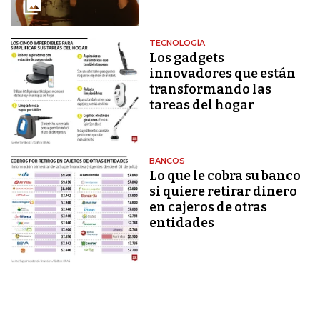
TECNOLOGÍA
Los gadgets
innovadores que están
transformando las
tareas del hogar
BANCOS
Lo que le cobra su banco
si quiere retirar dinero
en cajeros de otras
entidades