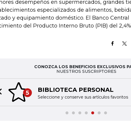
ores desempeños en supermercados, grandes ti
ablecimientos especializados de alimentos, bebida
zado y equipamiento doméstico. El Banco Central
cimiento del Producto Interno Bruto (PIB) del 2,4%
CONOZCA LOS BENEFICIOS EXCLUSIVOS P
NUESTROS SUSCRIPTORES
BIBLIOTECA PERSONAL
5
Previous slide
Seleccione y conserve sus artículos favoritos