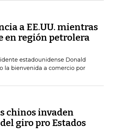
ncia a EE.UU. mientras
 en región petrolera
residente estadounidense Donald
 la bienvenida a comercio por
os chinos invaden
del giro pro Estados