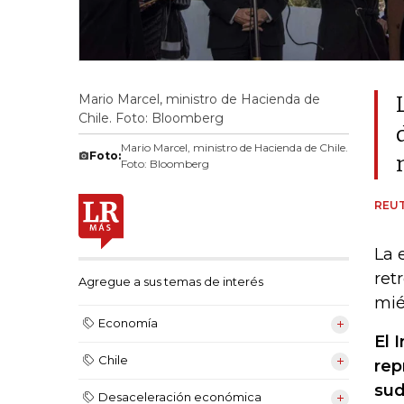
Mario Marcel, ministro de Hacienda de
Chile. Foto: Bloomberg
Mario Marcel, ministro de Hacienda de Chile.
Foto:
Foto: Bloomberg
REU
La 
ret
Agregue a sus temas de interés
mié
Economía
El 
Chile
rep
su
Desaceleración económica