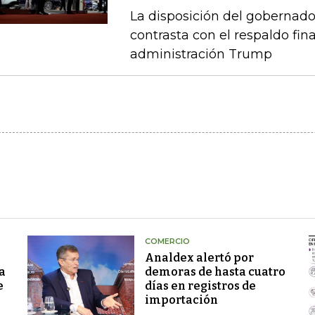
La disposición del gobernado
contrasta con el respaldo fin
administración Trump
COMERCIO
Analdex alertó por
a
demoras de hasta cuatro
e
días en registros de
importación