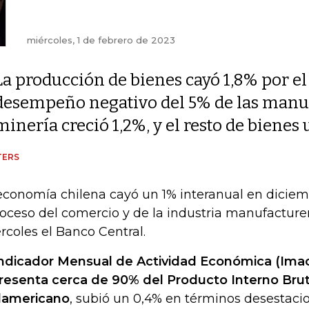
miércoles, 1 de febrero de 2023
La producción de bienes cayó 1,8% por el
desempeño negativo del 5% de las manuf
minería creció 1,2%, y el resto de bienes
TERS
economía chilena cayó un 1% interanual en dicie
roceso del comercio y de la industria manufacturer
rcoles el Banco Central.
Indicador Mensual de Actividad Económica (Ima
resenta cerca de 90% del Producto Interno Brut
damericano
, subió un 0,4% en términos desestacio