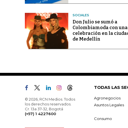
SOCIALES
Don Julio se sumó a
Colombiamoda con una
celebración en la ciuda
de Medellín
TODAS LAS SE
Agronegocios
© 2026, RCN Medios. Todos
los derechos reservados.
Asuntos Legales
Cr. 13a 37-32, Bogotá
(+57) 1 4227600
Consumo