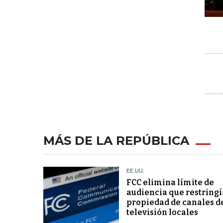
MÁS DE LA REPÚBLICA
EE.UU.
FCC elimina límite de
audiencia que restringí
propiedad de canales d
televisión locales