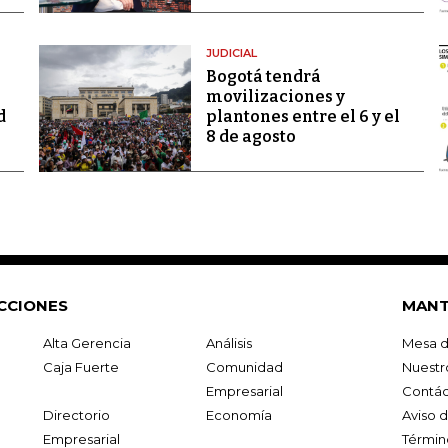
JUDICIAL
Bogotá tendrá
movilizaciones y
d
plantones entre el 6 y el
8 de agosto
CCIONES
MANT
Alta Gerencia
Análisis
Mesa d
Caja Fuerte
Comunidad
Nuestr
Empresarial
Contác
Directorio
Economía
Aviso 
Empresarial
Términ