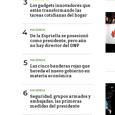
3
Los gadgets innovadores que
están transformando las
tareas cotidianas del hogar
4
HACIENDA
De la Espriella se posesionó
como presidente, pero aún
no hay director del DNP
5
HACIENDA
Las cinco banderas rojas que
hereda el nuevo gobierno en
materia económica
6
HACIENDA
Seguridad, grupos armados y
embajadas, las primeras
medidas del presidente