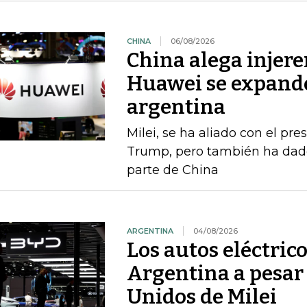
CHINA
06/08/2026
China alega injere
Huawei se expande
argentina
Milei, se ha aliado con el p
Trump, pero también ha dado
parte de China
ARGENTINA
04/08/2026
Los autos eléctric
Argentina a pesar 
Unidos de Milei