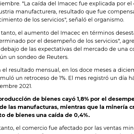
iembre. "La caída del Imacec fue explicada por el
ustria manufacturera, resultado que fue compensa
cimiento de los servicios", señaló el organismo.
 tanto, el aumento del Imacec en términos desest
erminado por el desempeño de los servicios", agre
 debajo de las expectativas del mercado de una c
ún un sondeo de Reuters.
 el resultado mensual, en los doce meses a dicie
muló un retroceso de 1%. El mes registró un día 
iembre 2021.
producción de bienes cayó 1,8% por el desemp
de las manufacturas, mientras que la minería cr
to de bienes una caída de 0,4%.
tanto, el comercio fue afectado por las ventas min