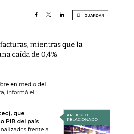
GUARDAR
acturas, mientras que la
 una caída de 0,4%
mbre en medio del
a, informó el
cec), que
ARTÍCULO
RELACIONADO
o PIB del país
nalizados frente a