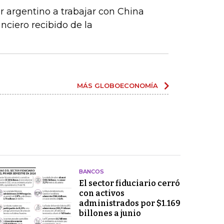
r argentino a trabajar con China
anciero recibido de la
MÁS GLOBOECONOMÍA
BANCOS
El sector fiduciario cerró
con activos
administrados por $1.169
billones a junio