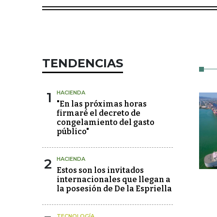
TENDENCIAS
1
HACIENDA
"En las próximas horas
firmaré el decreto de
congelamiento del gasto
público"
2
HACIENDA
Estos son los invitados
internacionales que llegan a
la posesión de De la Espriella
TECNOLOGÍA