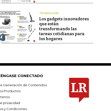
TECNOLOGÍA
Los gadgets innovadores
que están
transformando las
tareas cotidianas para
los hogares
ÉNGASE CONECTADO
e Generación de Contenidos
os Productos
tenos
de privacidad
os y Condiciones