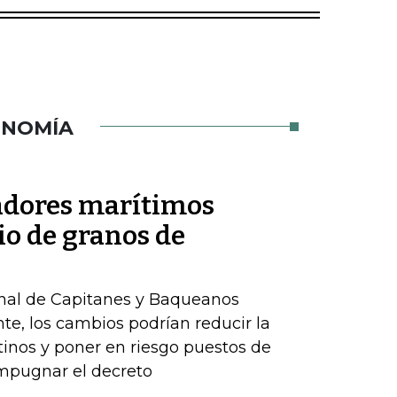
ONOMÍA
jadores marítimos
io de granos de
onal de Capitanes y Baqueanos
te, los cambios podrían reducir la
inos y poner en riesgo puestos de
impugnar el decreto