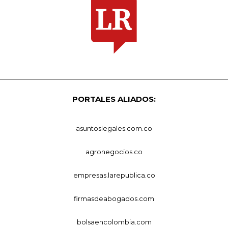
PORTALES ALIADOS:
asuntoslegales.com.co
agronegocios.co
empresas.larepublica.co
firmasdeabogados.com
bolsaencolombia.com