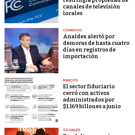
canales de televisión
locales
COMERCIO
Analdex alertó por
demoras de hasta cuatro
días en registros de
importación
BANCOS
El sector fiduciario
cerró con activos
administrados por
$1.169 billones a junio
SOCIALES