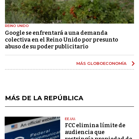
REINO UNIDO
Google se enfrentará a una demanda
colectiva en el Reino Unido por presunto
abuso de su poder publicitario
MÁS GLOBOECONOMÍA
MÁS DE LA REPÚBLICA
EE.UU.
FCC elimina límite de
audiencia que
restringía propiedad de