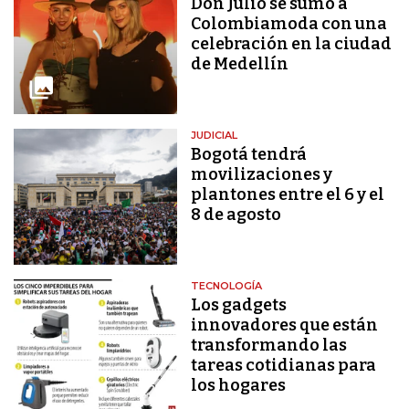
Don Julio se sumó a
Colombiamoda con una
celebración en la ciudad
de Medellín
JUDICIAL
Bogotá tendrá
movilizaciones y
plantones entre el 6 y el
8 de agosto
TECNOLOGÍA
Los gadgets
innovadores que están
transformando las
tareas cotidianas para
los hogares