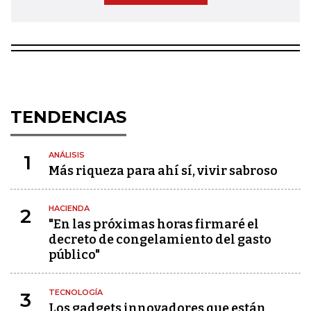
TENDENCIAS
ANÁLISIS
1
Más riqueza para ahí sí, vivir sabroso
HACIENDA
2
"En las próximas horas firmaré el
decreto de congelamiento del gasto
público"
TECNOLOGÍA
3
Los gadgets innovadores que están