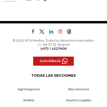
© 2026, RCN Medios. Todos los derechos reservados.
Cr. 13a 37-32, Bogotá
(+57) 1 4227600
SUSCRÍBASE
TODAS LAS SECCIONES
Agronegocios
Alta Gerencia
Análisis
Asuntos Legales