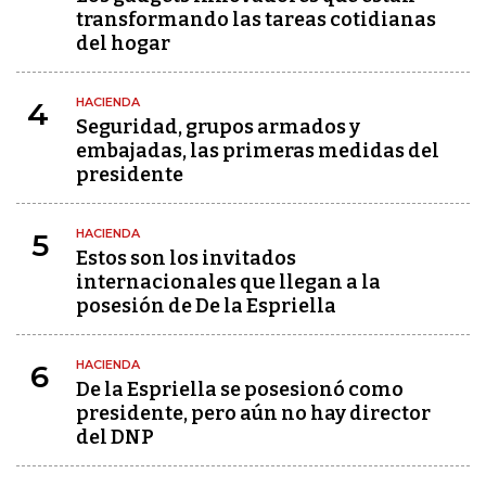
transformando las tareas cotidianas
del hogar
HACIENDA
4
Seguridad, grupos armados y
embajadas, las primeras medidas del
presidente
HACIENDA
5
Estos son los invitados
internacionales que llegan a la
posesión de De la Espriella
HACIENDA
6
De la Espriella se posesionó como
presidente, pero aún no hay director
del DNP