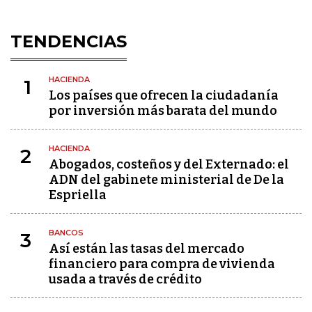
TENDENCIAS
HACIENDA
1
Los países que ofrecen la ciudadanía
por inversión más barata del mundo
HACIENDA
2
Abogados, costeños y del Externado: el
ADN del gabinete ministerial de De la
Espriella
BANCOS
3
Así están las tasas del mercado
financiero para compra de vivienda
usada a través de crédito