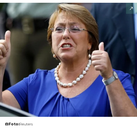
Foto:
Reuters