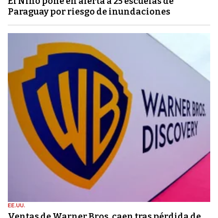
El Niño pone en alerta a 25 escuelas de
Paraguay por riesgo de inundaciones
EE.UU.
Ventas de Warner Bros. caen tras pérdida de