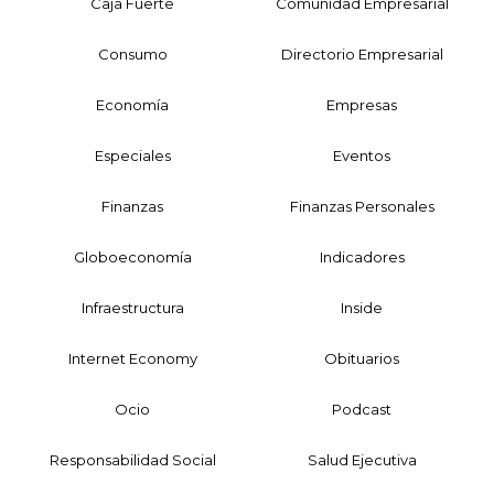
Caja Fuerte
Comunidad Empresarial
Consumo
Directorio Empresarial
Economía
Empresas
Especiales
Eventos
Finanzas
Finanzas Personales
Globoeconomía
Indicadores
Infraestructura
Inside
Internet Economy
Obituarios
Ocio
Podcast
Responsabilidad Social
Salud Ejecutiva