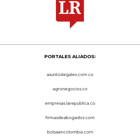
PORTALES ALIADOS:
asuntoslegales.com.co
agronegocios.co
empresas.larepublica.co
firmasdeabogados.com
bolsaencolombia.com