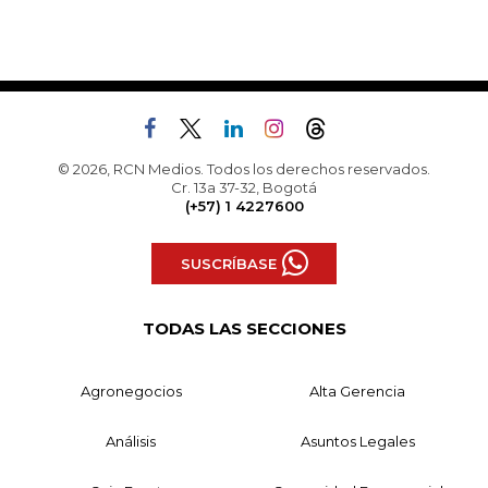
© 2026, RCN Medios. Todos los derechos reservados.
Cr. 13a 37-32, Bogotá
(+57) 1 4227600
SUSCRÍBASE
TODAS LAS SECCIONES
Agronegocios
Alta Gerencia
Análisis
Asuntos Legales