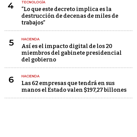
TECNOLOGÍA
4
“Lo que este decreto implica es la
destrucción de decenas de miles de
trabajos”
HACIENDA
5
Así es el impacto digital de los 20
miembros del gabinete presidencial
del gobierno
HACIENDA
6
Las 62 empresas que tendrá en sus
manos el Estado valen $197,27 billones