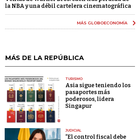
la NBA y una débil cartelera cinematográfica
MÁS GLOBOECONOMÍA
MÁS DE LA REPÚBLICA
TURISMO
Asia sigue teniendo los
pasaportes más
poderosos, lidera
Singapur
JUDICIAL
“El control fiscal debe