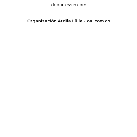
deportesrcn.com
Organización Ardila Lülle - oal.com.co