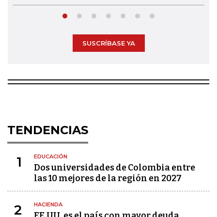
SUSCRÍBASE YA
TENDENCIAS
EDUCACIÓN
1
Dos universidades de Colombia entre
las 10 mejores de la región en 2027
HACIENDA
2
EE.UU. es el país con mayor deuda