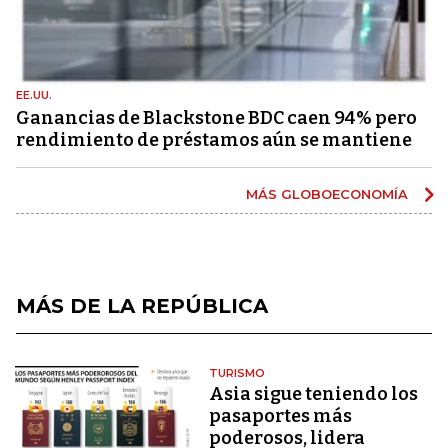
EE.UU.
Ganancias de Blackstone BDC caen 94% pero
rendimiento de préstamos aún se mantiene
MÁS GLOBOECONOMÍA
MÁS DE LA REPÚBLICA
TURISMO
Asia sigue teniendo los
pasaportes más
poderosos, lidera