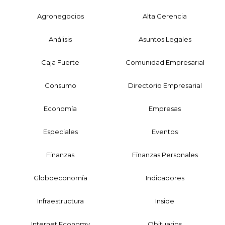
Agronegocios
Alta Gerencia
Análisis
Asuntos Legales
Caja Fuerte
Comunidad Empresarial
Consumo
Directorio Empresarial
Economía
Empresas
Especiales
Eventos
Finanzas
Finanzas Personales
Globoeconomía
Indicadores
Infraestructura
Inside
Internet Economy
Obituarios