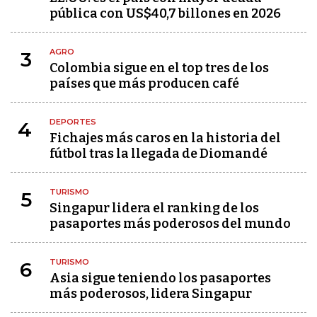
pública con US$40,7 billones en 2026
AGRO
3
Colombia sigue en el top tres de los
países que más producen café
DEPORTES
4
Fichajes más caros en la historia del
fútbol tras la llegada de Diomandé
TURISMO
5
Singapur lidera el ranking de los
pasaportes más poderosos del mundo
TURISMO
6
Asia sigue teniendo los pasaportes
más poderosos, lidera Singapur