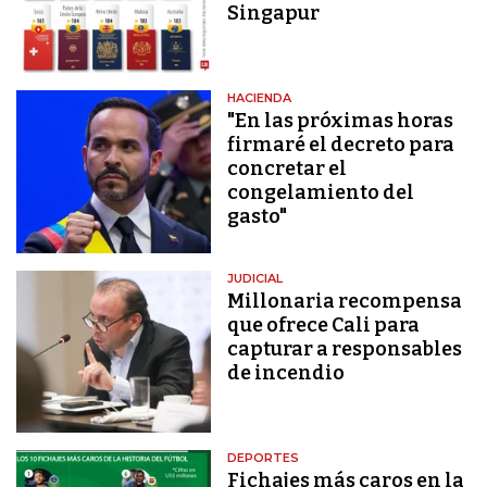
Singapur
HACIENDA
"En las próximas horas
firmaré el decreto para
concretar el
congelamiento del
gasto"
JUDICIAL
Millonaria recompensa
que ofrece Cali para
capturar a responsables
de incendio
DEPORTES
Fichajes más caros en la