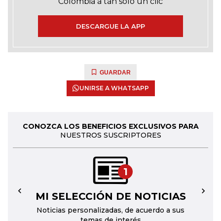
Colombia a tan solo un clic
DESCARGUE LA APP
GUARDAR
UNIRSE A WHATSAPP
CONOZCA LOS BENEFICIOS EXCLUSIVOS PARA
NUESTROS SUSCRIPTORES
1
MI SELECCIÓN DE NOTICIAS
←
→
Noticias personalizadas, de acuerdo a sus
temas de interés