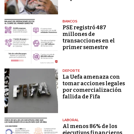
BANCOS
PSE registró 487
millones de
transacciones en el
primer semestre
DEPORTE
La Uefa amenaza con
tomar acciones legales
por comercialización
fallida de Fifa
LABORAL
Al menos 86% de los
ejecutivos financieros