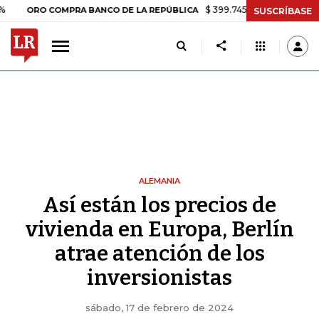
$ 399.745,16
+$ 2.295,71
+0,58%
O COMPRA BANCO DE LA REPÚBLICA
SUSCRÍBASE
ALEMANIA
Así están los precios de
vivienda en Europa, Berlín
atrae atención de los
inversionistas
sábado, 17 de febrero de 2024