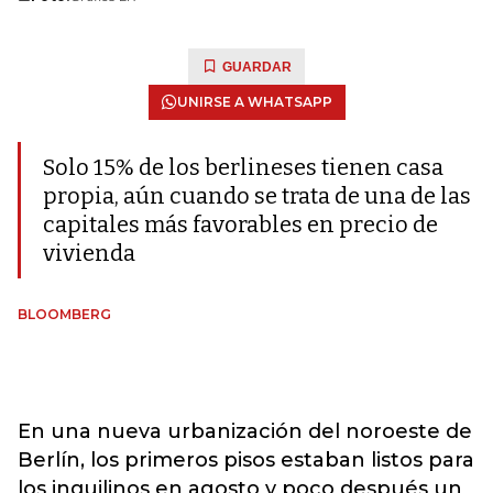
GUARDAR
UNIRSE A WHATSAPP
Solo 15% de los berlineses tienen casa
propia, aún cuando se trata de una de las
capitales más favorables en precio de
vivienda
BLOOMBERG
En una nueva urbanización del noroeste de
Berlín, los primeros pisos estaban listos para
los inquilinos en agosto y poco después un