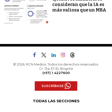
consideran que la IA es
más valiosa que un MBA
© 2026, RCN Medios. Todos los derechos reservados.
Cr. 13a 37-32, Bogotá
(+57) 1 4227600
SUSCRÍBASE
TODAS LAS SECCIONES