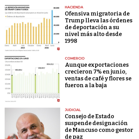
HACIENDA
Ofensiva migratoria de
Trump lleva las órdenes
de deportación a su
nivel más alto desde
1998
COMERCIO
Aunque exportaciones
crecieron 7% en junio,
ventas de café y flores se
fueron a la baja
JUDICIAL
Consejo de Estado
suspende designación
de Mancuso como gestor
de paz