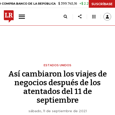
$ 399.745,16
+$ 2.295,71
+0,58%
ANCO DE LA REPÚBLICA
TASA DE
SUSCRÍBASE
ESTADOS UNIDOS
Así cambiaron los viajes de
negocios después de los
atentados del 11 de
septiembre
sábado, 11 de septiembre de 2021