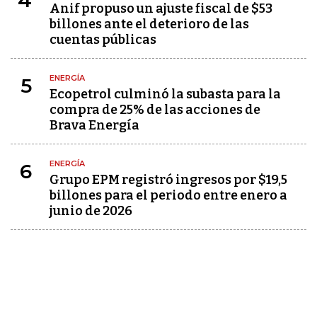
4
Anif propuso un ajuste fiscal de $53
billones ante el deterioro de las
cuentas públicas
ENERGÍA
5
Ecopetrol culminó la subasta para la
compra de 25% de las acciones de
Brava Energía
ENERGÍA
6
Grupo EPM registró ingresos por $19,5
billones para el periodo entre enero a
junio de 2026