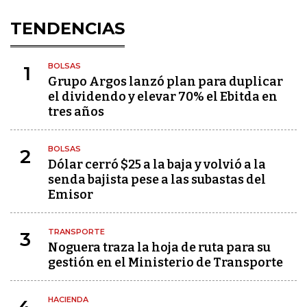
TENDENCIAS
BOLSAS
1
Grupo Argos lanzó plan para duplicar
el dividendo y elevar 70% el Ebitda en
tres años
BOLSAS
2
Dólar cerró $25 a la baja y volvió a la
senda bajista pese a las subastas del
Emisor
TRANSPORTE
3
Noguera traza la hoja de ruta para su
gestión en el Ministerio de Transporte
HACIENDA