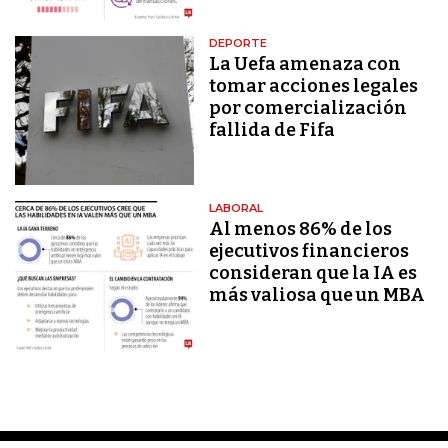
DEPORTE
La Uefa amenaza con
tomar acciones legales
por comercialización
fallida de Fifa
LABORAL
Al menos 86% de los
ejecutivos financieros
consideran que la IA es
más valiosa que un MBA