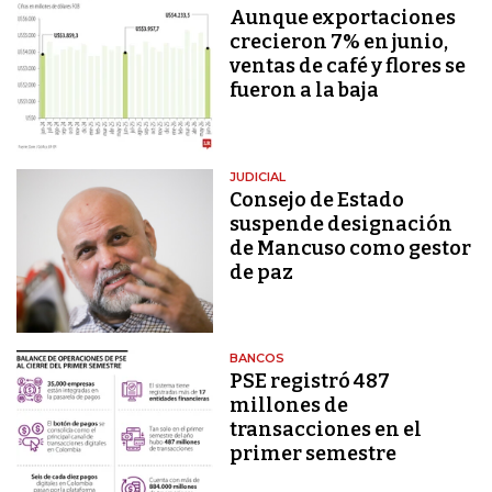
Aunque exportaciones
crecieron 7% en junio,
ventas de café y flores se
fueron a la baja
JUDICIAL
Consejo de Estado
suspende designación
de Mancuso como gestor
de paz
BANCOS
PSE registró 487
millones de
transacciones en el
primer semestre