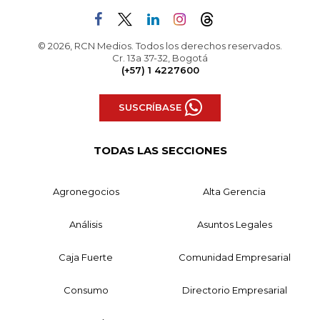
© 2026, RCN Medios. Todos los derechos reservados.
Cr. 13a 37-32, Bogotá
(+57) 1 4227600
SUSCRÍBASE
TODAS LAS SECCIONES
Agronegocios
Alta Gerencia
Análisis
Asuntos Legales
Caja Fuerte
Comunidad Empresarial
Consumo
Directorio Empresarial