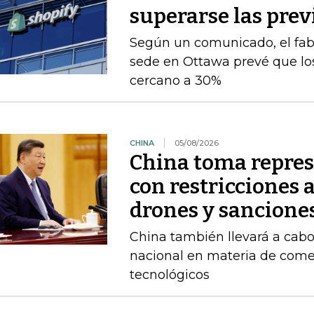
superarse las prev
Según un comunicado, el fab
sede en Ottawa prevé que los
cercano a 30%
CHINA
05/08/2026
China toma repres
con restricciones 
drones y sancione
China también llevará a cabo
nacional en materia de comer
tecnológicos