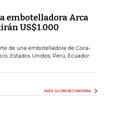
la embotelladora Arca
tirán US$1.000
parte de una embotelladora de Coca-
co, Estados Unidos, Perú, Ecuador
MÁS GLOBOECONOMÍA