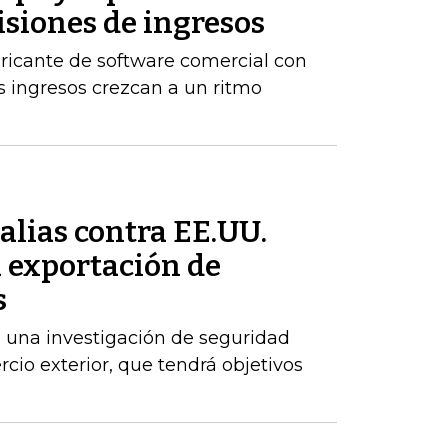
isiones de ingresos
ricante de software comercial con
 ingresos crezcan a un ritmo
alias contra EE.UU.
a exportación de
s
 una investigación de seguridad
cio exterior, que tendrá objetivos