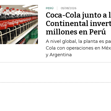
PERÚ
05/08/2026
Coca-Cola junto a 
Continental inver
millones en Perú
A nivel global, la planta es 
Cola con operaciones en Méxi
y Argentina