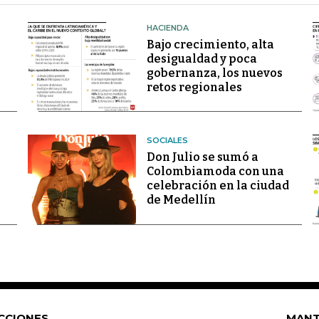
HACIENDA
Bajo crecimiento, alta
desigualdad y poca
gobernanza, los nuevos
retos regionales
SOCIALES
Don Julio se sumó a
Colombiamoda con una
celebración en la ciudad
de Medellín
CCIONES
MANT