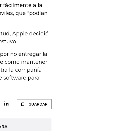
 fácilmente a la
viles, que "podían
etud, Apple decidió
ostuvo.
 por no entregar la
bre cómo mantener
ntra la compañía
e software para
GUARDAR
ARA