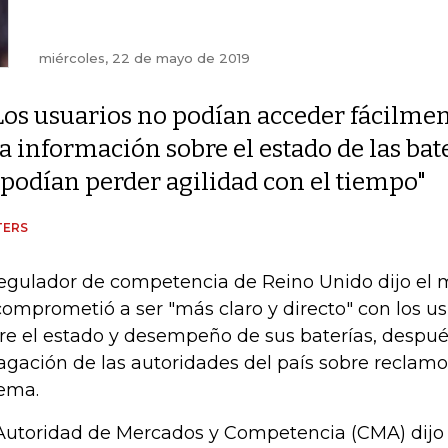
miércoles, 22 de mayo de 2019
Los usuarios no podían acceder fácilmen
la información sobre el estado de las bat
"podían perder agilidad con el tiempo"
TERS
regulador de competencia de Reino Unido dijo el 
comprometió a ser "más claro y directo" con los u
re el estado y desempeño de sus baterías, despu
agación de las autoridades del país sobre reclam
tema.
Autoridad de Mercados y Competencia (CMA) dijo