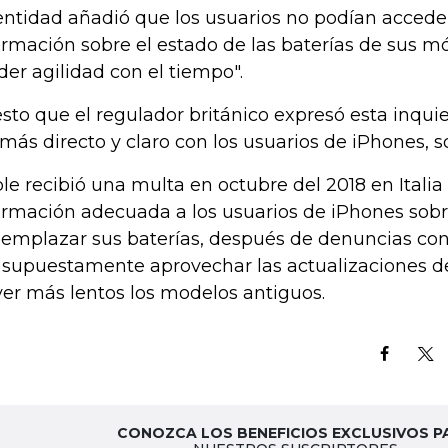
entidad añadió que los usuarios no podían acceder
ormación sobre el estado de las baterías de sus mó
der agilidad con el tiempo".
sto que el regulador británico expresó esta inqui
 más directo y claro con los usuarios de iPhones, s
le recibió una multa en octubre del 2018 en Italia
ormación adecuada a los usuarios de iPhones so
eemplazar sus baterías, después de denuncias co
 supuestamente aprovechar las actualizaciones d
ver más lentos los modelos antiguos.
CONOZCA LOS BENEFICIOS EXCLUSIVOS P