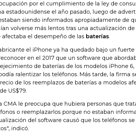
ocupación por el cumplimiento de la ley de consu
ma estadounidense el año pasado, luego de adverti
estaban siendo informados apropiadamente de qu
ían volverse más lentos tras una actualización de
 afectaba el desempeño de las
baterías
.
fabricante el iPhone ya ha quedado bajo un fuerte
reconocer en el 2017 que un software que abordab
ejecimiento de baterías de los modelos iPhone 6,
podía ralentizar los teléfonos. Más tarde, la firma 
precio de los reemplazos de baterías a modelos af
de US$79.
la CMA le preocupa que hubiera personas que trat
éfonos o reemplazarlos porque no estaban inform
ualización del software causó que los teléfonos se
os", indicó.