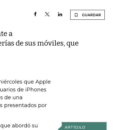
GUARDAR
te a
erías de sus móviles, que
miércoles que Apple
suarios de iPhones
és de una
os presentados por
 que abordó su
ARTÍCULO