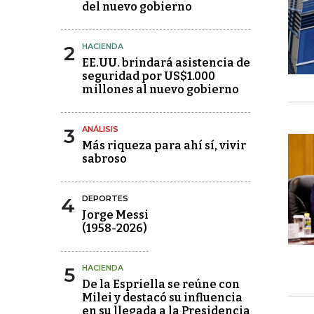
del nuevo gobierno
2
HACIENDA
EE.UU. brindará asistencia de
seguridad por US$1.000
millones al nuevo gobierno
3
ANÁLISIS
Más riqueza para ahí sí, vivir
sabroso
4
DEPORTES
Jorge Messi
(1958-2026)
5
HACIENDA
De la Espriella se reúne con
Milei y destacó su influencia
en su llegada a la Presidencia