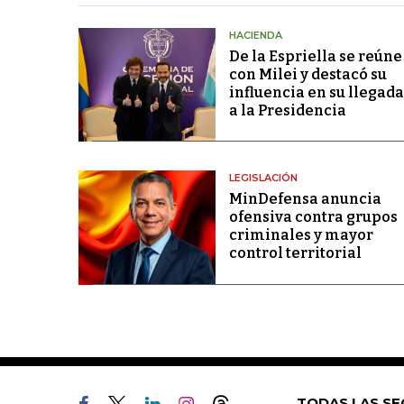
HACIENDA
De la Espriella se reúne
con Milei y destacó su
influencia en su llegada
a la Presidencia
LEGISLACIÓN
MinDefensa anuncia
ofensiva contra grupos
criminales y mayor
control territorial
TODAS LAS SE