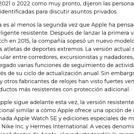
2021 o 2022 como muy pronto, dijeron las persona
 identificadas para discutir asuntos privados.
a es al menos la segunda vez que Apple ha pensad
eligente resistente. Después de lanzar la primera 
ch en 2015, la compañía sopesó un nuevo modelo
os atletas de deportes extremos. La versión actual
ular entre corredores, excursionistas y nadadores
egado varias funciones de seguimiento de activid
vés de su ciclo de actualización anual. Sin embar
 y otros fabricantes de relojes han visto fuertes v
ductos más resistentes con protección adicional.
Apple sigue adelante esta vez, la versión resistent
cional similar a cómo Apple ofrece una opción de
mada Apple Watch SE y ediciones especiales de 
 Nike Inc. y Hermes International. A veces denom