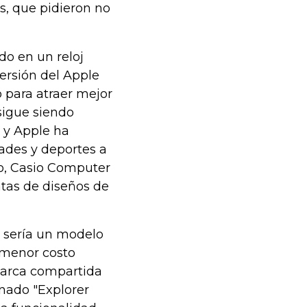
s, que pidieron no
o en un reloj
versión del Apple
 para atraer mejor
 sigue siendo
, y Apple ha
ades y deportes a
go, Casio Computer
entas de diseños de
e sería un modelo
 menor costo
marca compartida
inado "Explorer