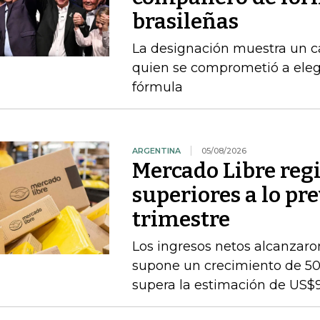
brasileñas
La designación muestra un c
quien se comprometió a ele
fórmula
ARGENTINA
05/08/2026
Mercado Libre regi
superiores a lo pr
trimestre
Los ingresos netos alcanzaron
supone un crecimiento de 50
supera la estimación de US$