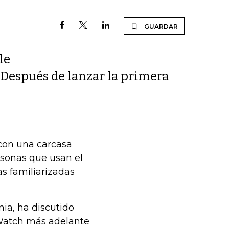
GUARDAR
le
. Después de lanzar la primera
con una carcasa
ersonas que usan el
s familiarizadas
nia, ha discutido
 Watch más adelante