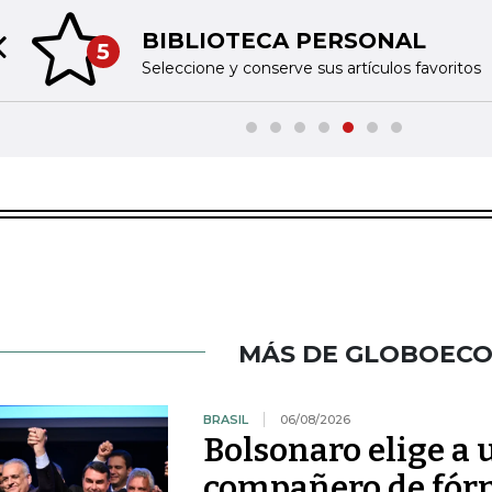
BIBLIOTECA PERSONAL
5
Previous slide
Seleccione y conserve sus artículos favoritos
MÁS DE GLOBOEC
BRASIL
06/08/2026
Bolsonaro elige a
compañero de fórm