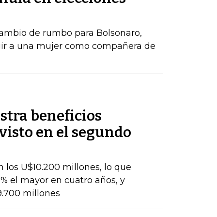
ambio de rumbo para Bolsonaro,
gir a una mujer como compañera de
stra beneficios
evisto en el segundo
 los U$10.200 millones, lo que
% el mayor en cuatro años, y
9.700 millones