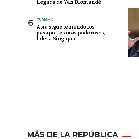
llegada de Yan Diomandé
6
TURISMO
Asia sigue teniendo los
pasaportes más poderosos,
lidera Singapur
MÁS DE LA REPÚBLICA