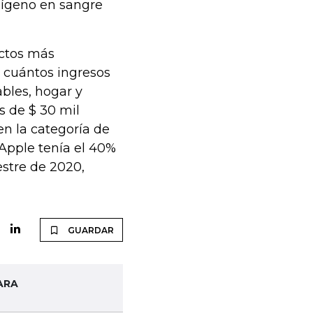
xígeno en sangre
uctos más
 cuántos ingresos
ables, hogar y
s de $ 30 mil
 en la categoría de
Apple tenía el 40%
estre de 2020,
GUARDAR
ARA