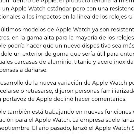
tion" dentro de Apple, el producto tendría la mis
 un Apple Watch estándar pero con una resistenci
cionales a los impactos en la línea de los relojes 
 últimos modelos de Apple Watch ya son resistent
ros, en la gama alta para la mayoría de los relojes
le podría hacer que un nuevo dispositivo sea más 
dole un exterior de goma que sería útil para ento
uales carcasas de aluminio, titanio y acero inoxid
pensas a dañarse.
desarrollo de la nueva variación de Apple Watch p
celarse o retrasarse, dijeron personas familiarizad
 portavoz de Apple declinó hacer comentarios.
le también está trabajando en nuevas funciones
ación para el Apple Watch. La empresa suele lan
septiembre. El año pasado, lanzó el Apple Watch