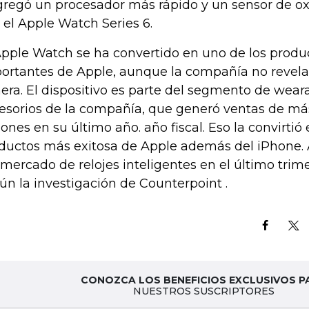
gregó un procesador más rápido y un sensor de o
 el Apple Watch Series 6.
Apple Watch se ha convertido en uno de los prod
ortantes de Apple, aunque la compañía no revela
era. El dispositivo es parte del segmento de wear
esorios de la compañía, que generó ventas de má
lones en su último año. año fiscal. Eso la convirtió
ductos más exitosa de Apple además del iPhone. 
 mercado de relojes inteligentes en el último trim
ún la investigación de Counterpoint .
CONOZCA LOS BENEFICIOS EXCLUSIVOS P
NUESTROS SUSCRIPTORES