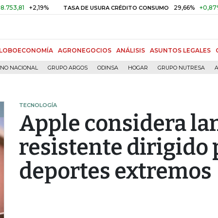
+2,19%
29,66%
+0,87%
+3,02
TASA DE USURA CRÉDITO CONSUMO
LOBOECONOMÍA
AGRONEGOCIOS
ANÁLISIS
ASUNTOS LEGALES
RNO NACIONAL
GRUPO ARGOS
ODINSA
HOGAR
GRUPO NUTRESA
A
TECNOLOGÍA
Apple considera lan
resistente dirigido 
deportes extremos