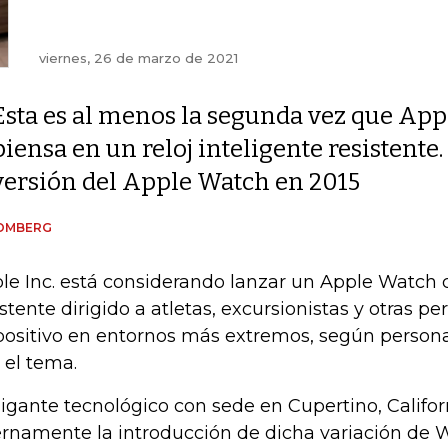
viernes, 26 de marzo de 2021
Esta es al menos la segunda vez que App
piensa en un reloj inteligente resistente
versión del Apple Watch en 2015
OMBERG
le Inc. está considerando lanzar un Apple Watch 
istente dirigido a atletas, excursionistas y otras p
positivo en entornos más extremos, según persona
 el tema.
gigante tecnológico con sede en Cupertino, Califor
ernamente la introducción de dicha variación de