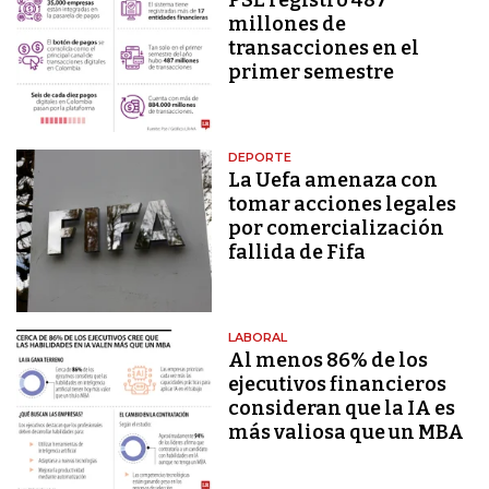
millones de
transacciones en el
primer semestre
DEPORTE
La Uefa amenaza con
tomar acciones legales
por comercialización
fallida de Fifa
LABORAL
Al menos 86% de los
ejecutivos financieros
consideran que la IA es
más valiosa que un MBA