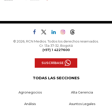
© 2026, RCN Medios. Todos los derechos reservados.
Cr. 13a 37-32, Bogotá
(+57) 1 4227600
SUSCRÍBASE
TODAS LAS SECCIONES
Agronegocios
Alta Gerencia
Análisis
Asuntos Legales