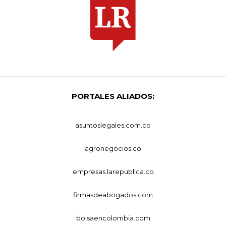
PORTALES ALIADOS:
asuntoslegales.com.co
agronegocios.co
empresas.larepublica.co
firmasdeabogados.com
bolsaencolombia.com