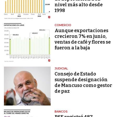
nivel más alto desde
1998
COMERCIO
Aunque exportaciones
crecieron 7% en junio,
ventas de café y flores se
fueron a la baja
JUDICIAL
Consejo de Estado
suspende designación
de Mancuso como gestor
de paz
BANCOS
PSE registró 487