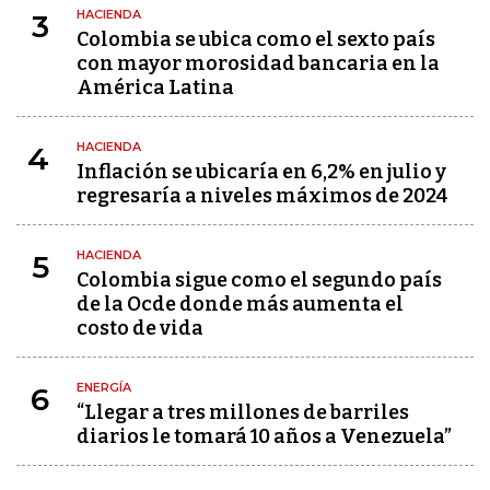
HACIENDA
3
Colombia se ubica como el sexto país
con mayor morosidad bancaria en la
América Latina
HACIENDA
4
Inflación se ubicaría en 6,2% en julio y
regresaría a niveles máximos de 2024
HACIENDA
5
Colombia sigue como el segundo país
de la Ocde donde más aumenta el
costo de vida
ENERGÍA
6
“Llegar a tres millones de barriles
diarios le tomará 10 años a Venezuela”