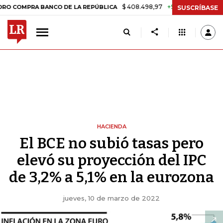
$ 408.498,97
+$ 8.753,81
+2,19%
PRA BANCO DE LA REPÚBLICA
TA
SUSCRÍBASE
HACIENDA
El BCE no subió tasas pero
elevó su proyección del IPC
de 3,2% a 5,1% en la eurozona
jueves, 10 de marzo de 2022