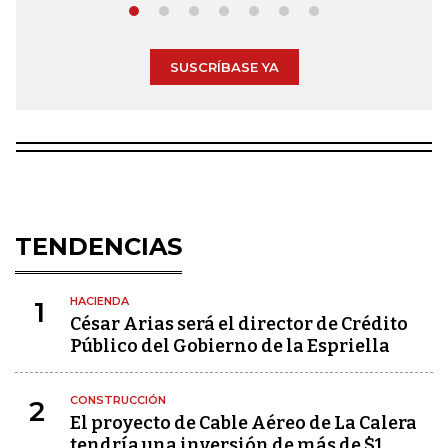
SUSCRÍBASE YA
TENDENCIAS
HACIENDA
1
César Arias será el director de Crédito
Público del Gobierno de la Espriella
CONSTRUCCIÓN
2
El proyecto de Cable Aéreo de La Calera
tendría una inversión de más de $1