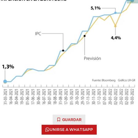
GUARDAR
UNIRSE A WHATSAPP