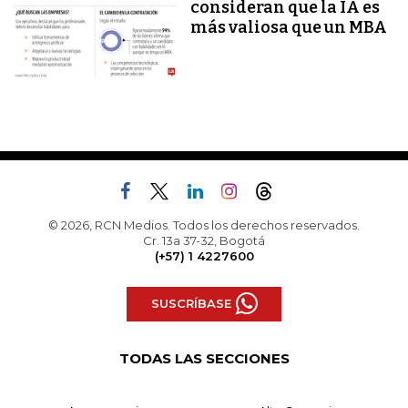
consideran que la IA es
más valiosa que un MBA
© 2026, RCN Medios. Todos los derechos reservados.
Cr. 13a 37-32, Bogotá
(+57) 1 4227600
SUSCRÍBASE
TODAS LAS SECCIONES