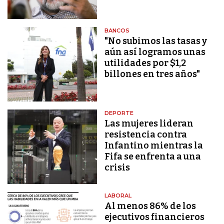
BANCOS
"No subimos las tasas y
aún así logramos unas
utilidades por $1,2
billones en tres años"
DEPORTE
Las mujeres lideran
resistencia contra
Infantino mientras la
Fifa se enfrenta a una
crisis
LABORAL
Al menos 86% de los
ejecutivos financieros