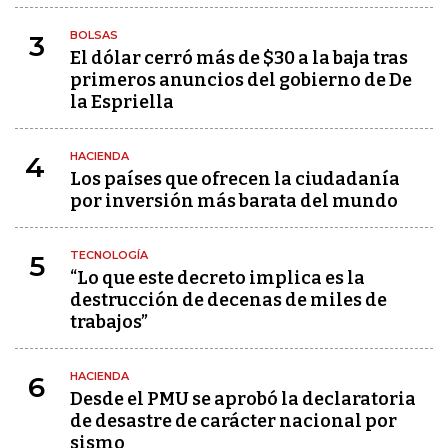
BOLSAS
3
El dólar cerró más de $30 a la baja tras
primeros anuncios del gobierno de De
la Espriella
HACIENDA
4
Los países que ofrecen la ciudadanía
por inversión más barata del mundo
TECNOLOGÍA
5
“Lo que este decreto implica es la
destrucción de decenas de miles de
trabajos”
HACIENDA
6
Desde el PMU se aprobó la declaratoria
de desastre de carácter nacional por
sismo