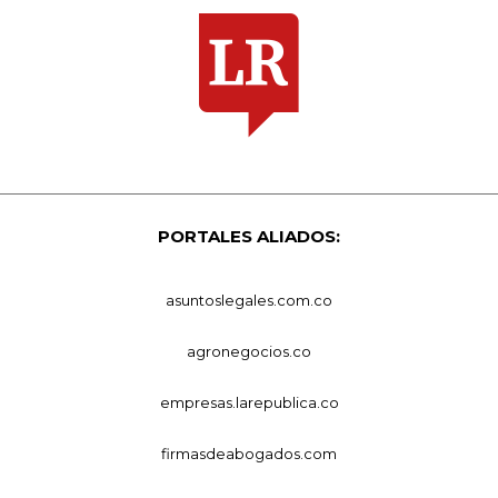
PORTALES ALIADOS:
asuntoslegales.com.co
agronegocios.co
empresas.larepublica.co
firmasdeabogados.com