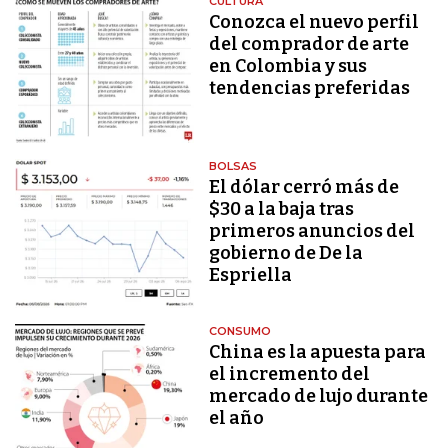
CULTURA
Conozca el nuevo perfil
del comprador de arte
en Colombia y sus
tendencias preferidas
BOLSAS
El dólar cerró más de
$30 a la baja tras
primeros anuncios del
gobierno de De la
Espriella
CONSUMO
China es la apuesta para
el incremento del
mercado de lujo durante
el año