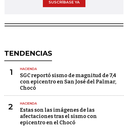
SUSCRÍBASE YA
TENDENCIAS
HACIENDA
1
SGC reportó sismo de magnitud de 7,4
con epicentro en San José del Palmar,
Chocó
HACIENDA
2
Estas son las imágenes de las
afectaciones tras el sismo con
epicentro en el Chocó