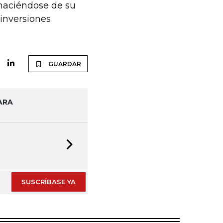
shaciéndose de su
 inversiones
GUARDAR
ARA
Next slide
SUSCRÍBASE YA