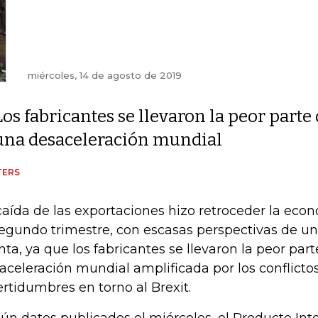
miércoles, 14 de agosto de 2019
Los fabricantes se llevaron la peor parte
una desaceleración mundial
TERS
caída de las exportaciones hizo retroceder la ec
segundo trimestre, con escasas perspectivas de u
nta, ya que los fabricantes se llevaron la peor par
aceleración mundial amplificada por los conflictos
ertidumbres en torno al Brexit.