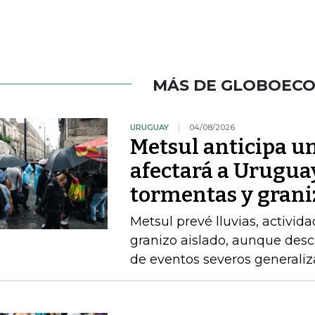
MÁS DE GLOBOEC
URUGUAY
04/08/2026
Metsul anticipa un
afectará a Uruguay
tormentas y grani
Metsul prevé lluvias, activida
granizo aislado, aunque desc
de eventos severos generali