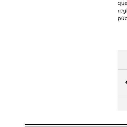
que
reg
púb