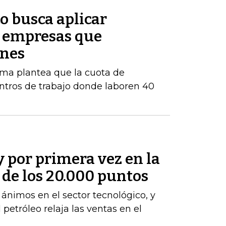
o busca aplicar
s empresas que
enes
orma plantea que la cuota de
ntros de trabajo donde laboren 40
y por primera vez en la
a de los 20.000 puntos
s ánimos en el sector tecnológico, y
 petróleo relaja las ventas en el