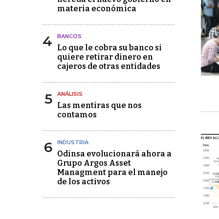
materia económica
4
BANCOS
Lo que le cobra su banco si
quiere retirar dinero en
cajeros de otras entidades
5
ANÁLISIS
Las mentiras que nos
contamos
6
INDUSTRIA
Odinsa evolucionará ahora a
Grupo Argos Asset
Managment para el manejo
de los activos