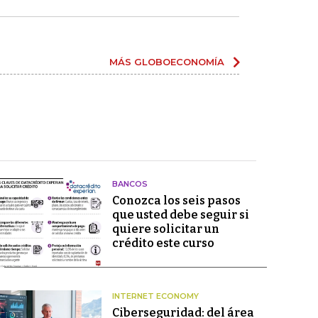
MÁS GLOBOECONOMÍA
BANCOS
Conozca los seis pasos
que usted debe seguir si
quiere solicitar un
crédito este curso
INTERNET ECONOMY
Ciberseguridad: del área