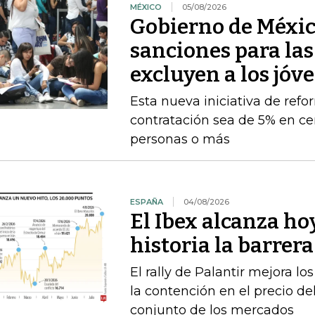
MÉXICO
05/08/2026
Gobierno de Méxic
sanciones para la
excluyen a los jóv
Esta nueva iniciativa de ref
contratación sea de 5% en ce
personas o más
ESPAÑA
04/08/2026
El Ibex alcanza ho
historia la barrer
El rally de Palantir mejora lo
la contención en el precio del
conjunto de los mercados