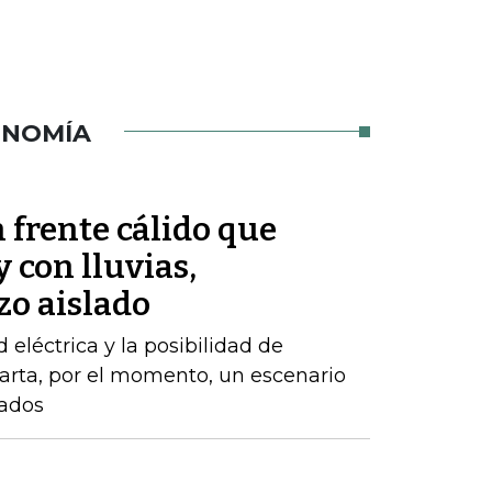
ONOMÍA
 frente cálido que
 con lluvias,
zo aislado
d eléctrica y la posibilidad de
arta, por el momento, un escenario
zados