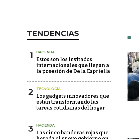
TENDENCIAS
1
HACIENDA
Estos son los invitados
internacionales que llegan a
la posesión de De la Espriella
2
TECNOLOGÍA
Los gadgets innovadores que
están transformando las
tareas cotidianas del hogar
3
HACIENDA
Las cinco banderas rojas que
hereda el nuevo gobierno en