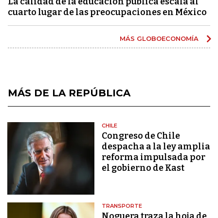
La calidad de la educación pública escala al
cuarto lugar de las preocupaciones en México
MÁS GLOBOECONOMÍA
MÁS DE LA REPÚBLICA
CHILE
Congreso de Chile
despacha a la ley amplia
reforma impulsada por
el gobierno de Kast
TRANSPORTE
Noguera traza la hoja de