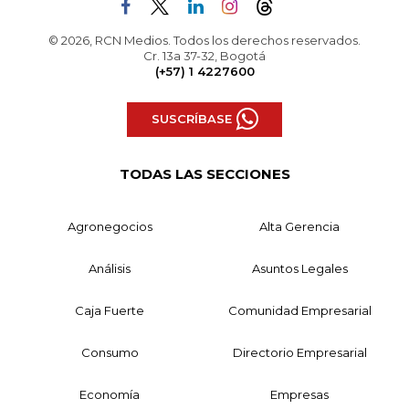
© 2026, RCN Medios. Todos los derechos reservados.
Cr. 13a 37-32, Bogotá
(+57) 1 4227600
SUSCRÍBASE
TODAS LAS SECCIONES
Agronegocios
Alta Gerencia
Análisis
Asuntos Legales
Caja Fuerte
Comunidad Empresarial
Consumo
Directorio Empresarial
Economía
Empresas