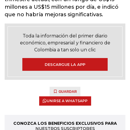
millones a US$15 millones por día, e indicó
que no habría mejoras significativas.
Toda la información del primer diario
económico, empresarial y financiero de
Colombia a tan solo un clic
DESCARGUE LA APP
GUARDAR
UNIRSE A WHATSAPP
CONOZCA LOS BENEFICIOS EXCLUSIVOS PARA
NUESTROS SUSCRIPTORES