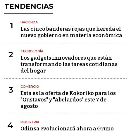
TENDENCIAS
HACIENDA
1
Las cinco banderas rojas que hereda el
nuevo gobierno en materia económica
TECNOLOGÍA
2
Los gadgets innovadores que están
transformando las tareas cotidianas
del hogar
COMERCIO
3
Esta es la oferta de Kokoriko para los
"Gustavos" y "Abelardos" este 7 de
agosto
INDUSTRIA
4
Odinsa evolucionará ahora a Grupo