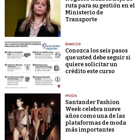
ruta para su gestión en el
Ministerio de
Transporte
BANCOS
Conozca los seis pasos
que usted debe seguir si
quiere solicitar un
crédito este curso
MODA
Santander Fashion
Week celebra nueve
años como una de las
plataformas de moda
más importantes