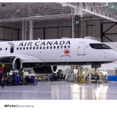
Foto:
Bloomberg