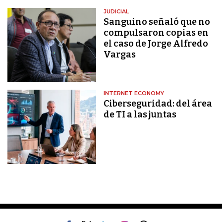
JUDICIAL
Sanguino señaló que no
compulsaron copias en
el caso de Jorge Alfredo
Vargas
INTERNET ECONOMY
Ciberseguridad: del área
de TI a las juntas