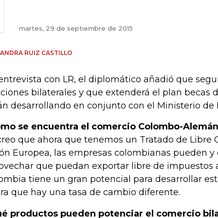
martes, 29 de septiembre de 2015
ANDRA RUIZ CASTILLO
entrevista con LR, el diplomático añadió que segui
aciones bilaterales y que extenderá el plan becas
án desarrollando en conjunto con el Ministerio de
mo se encuentra el comercio Colombo-Alemá
creo que ahora que tenemos un Tratado de Libre 
ón Europea, las empresas colombianas pueden y
ovechar que puedan exportar libre de impuestos a
ombia tiene un gran potencial para desarrollar est
ra que hay una tasa de cambio diferente.
é productos pueden potenciar el comercio bila