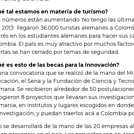
é tal estamos en materia de turismo?
 números están aumentando. No tengo las últimas 
 2013 llegaron 36.000 turistas alemanes a Colom
erés en los estudiantes alemanes para hacer sus c
ombia. El país es muy atractivo por muchos factore
rtas se han cerrado por temas de seguridad.
é es esto de las becas para la innovación?
una convocatoria que se realizó de la mano del Mi
cación, el Sena y la Fundación de Ciencia y Tecn
mana. Se recibieron alrededor de 50 postulaciones 
ogieron 8 proyectos que llevaran sus investigaci
mania, en institutos y lugares escogidos en dond
investigación, y puedan traerlos acá a Colombia par
o se desarrollará de la mano de las 20 empresas