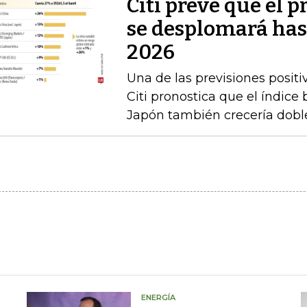
Citi prevé que el p
se desplomará has
2026
Una de las previsiones positi
Citi pronostica que el índice
Japón también crecería doble
ENERGÍA