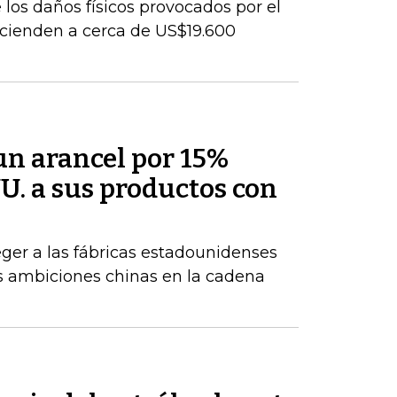
los daños físicos provocados por el
cienden a cerca de US$19.600
un arancel por 15%
U. a sus productos con
ger a las fábricas estadounidenses
tes ambiciones chinas en la cadena