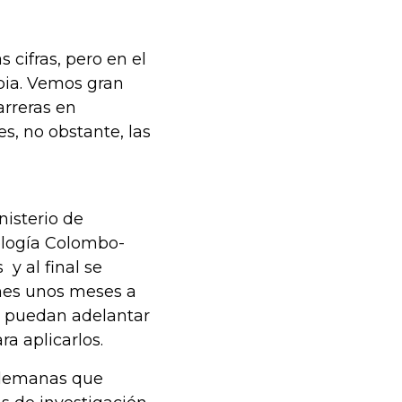
cifras, pero en el
bia. Vemos gran
arreras en
s, no obstante, las
nisterio de
ología Colombo-
y al final se
ones unos meses a
e puedan adelantar
a aplicarlos.
 alemanas que