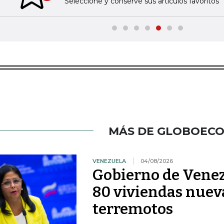
Seleccione y conserve sus artículos favoritos
MÁS DE GLOBOEC
VENEZUELA
04/08/2026
Gobierno de Venez
80 viviendas nueva
terremotos