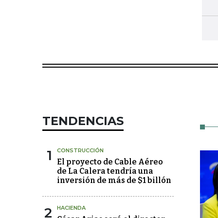
TENDENCIAS
1
CONSTRUCCIÓN
El proyecto de Cable Aéreo
de La Calera tendría una
inversión de más de $1 billón
2
HACIENDA