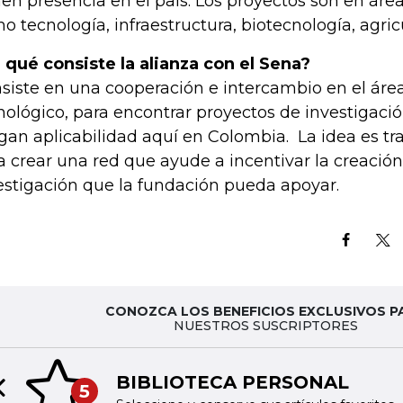
nen presencia en el país. Los proyectos son en áre
o tecnología, infraestructura, biotecnología, agric
 qué consiste la alianza con el Sena?
siste en una cooperación e intercambio en el área c
nológico, para encontrar proyectos de investigaci
gan aplicabilidad aquí en Colombia. La idea es tr
a crear una red que ayude a incentivar la creació
estigación que la fundación pueda apoyar.
CONOZCA LOS BENEFICIOS EXCLUSIVOS P
NUESTROS SUSCRIPTORES
BIBLIOTECA PERSONAL
5
Previous slide