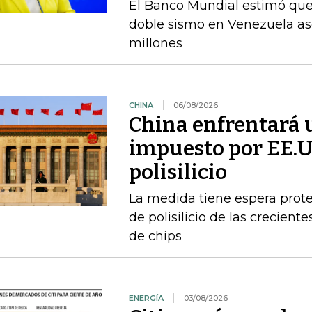
El Banco Mundial estimó que 
doble sismo en Venezuela as
millones
CHINA
06/08/2026
China enfrentará 
impuesto por EE.U
polisilicio
La medida tiene espera prote
de polisilicio de las crecien
de chips
ENERGÍA
03/08/2026