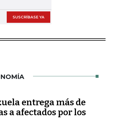
SUSCRÍBASE YA
ONOMÍA
uela entrega más de
s a afectados por los