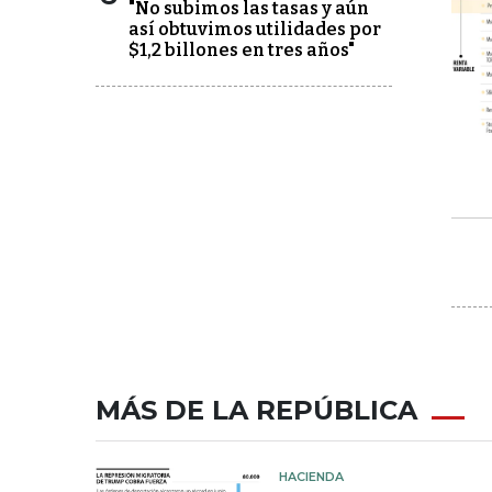
"No subimos las tasas y aún
así obtuvimos utilidades por
$1,2 billones en tres años"
MÁS DE LA REPÚBLICA
HACIENDA