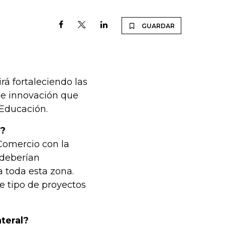
GUARDAR
rá fortaleciendo las
 de innovación que
 Educación.
n?
Comercio con la
 deberían
 toda esta zona.
e tipo de proyectos
teral?