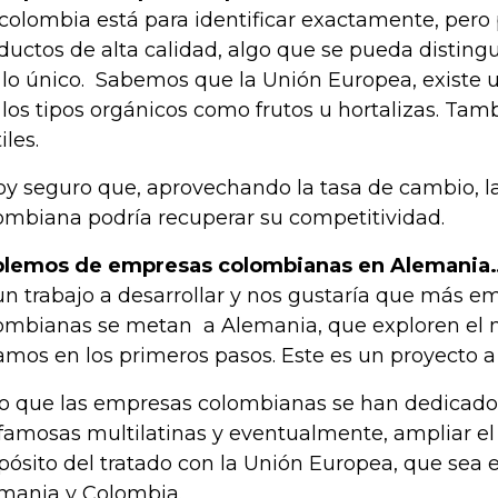
colombia está para identificar exactamente, pero
ductos de alta calidad, algo que se pueda distingui
 lo único. Sabemos que la Unión Europea, exist
 los tipos orgánicos como frutos u hortalizas. Tam
iles.
oy seguro que, aprovechando la tasa de cambio, la
ombiana podría recuperar su competitividad.
lemos de empresas colombianas en Alemania
un trabajo a desarrollar y nos gustaría que más e
ombianas se metan a Alemania, que exploren el 
amos en los primeros pasos. Este es un proyecto a
o que las empresas colombianas se han dedicado 
 famosas multilatinas y eventualmente, ampliar el
pósito del tratado con la Unión Europea, que sea e
mania y Colombia.