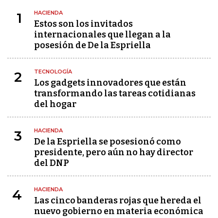
HACIENDA
1
Estos son los invitados
internacionales que llegan a la
posesión de De la Espriella
TECNOLOGÍA
2
Los gadgets innovadores que están
transformando las tareas cotidianas
del hogar
HACIENDA
3
De la Espriella se posesionó como
presidente, pero aún no hay director
del DNP
HACIENDA
4
Las cinco banderas rojas que hereda el
nuevo gobierno en materia económica