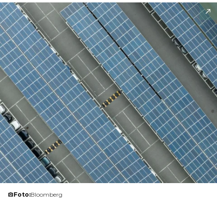
Foto:
Bloomberg