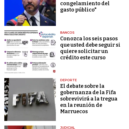
congelamiento del
gasto público"
BANCOS
Conozca los seis pasos
que usted debe seguir si
quiere solicitar un
crédito este curso
DEPORTE
El debate sobre la
gobernanza de la Fifa
sobrevivirá a la tregua
en la reunión de
Marruecos
JUDICIAL