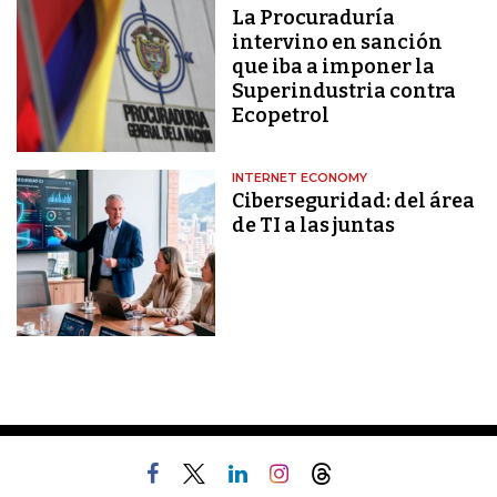
La Procuraduría
intervino en sanción
que iba a imponer la
Superindustria contra
Ecopetrol
INTERNET ECONOMY
Ciberseguridad: del área
de TI a las juntas