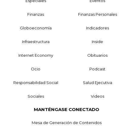
Especiales
Eventos
Finanzas
Finanzas Personales
Globoeconomía
Indicadores
Infraestructura
Inside
Internet Economy
Obituarios
Ocio
Podcast
Responsabilidad Social
Salud Ejecutiva
Sociales
Videos
MANTÉNGASE CONECTADO
Mesa de Generación de Contenidos