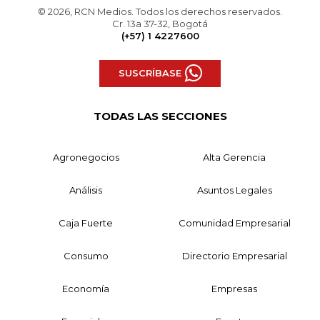
© 2026, RCN Medios. Todos los derechos reservados.
Cr. 13a 37-32, Bogotá
(+57) 1 4227600
SUSCRÍBASE
TODAS LAS SECCIONES
Agronegocios
Alta Gerencia
Análisis
Asuntos Legales
Caja Fuerte
Comunidad Empresarial
Consumo
Directorio Empresarial
Economía
Empresas