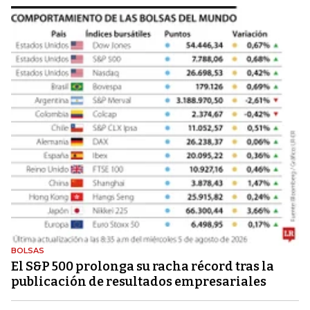
BOLSAS
El S&P 500 prolonga su racha récord tras la
publicación de resultados empresariales