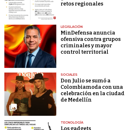
retos regionales
LEGISLACIÓN
MinDefensa anuncia
ofensiva contra grupos
criminales y mayor
control territorial
SOCIALES
Don Julio se sumó a
Colombiamoda con una
celebración en la ciudad
de Medellín
TECNOLOGÍA
Los gadgets