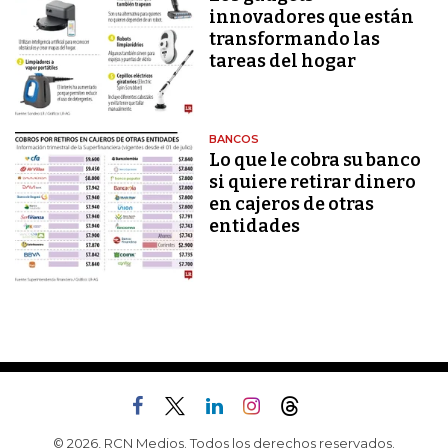
innovadores que están
transformando las
tareas del hogar
BANCOS
Lo que le cobra su banco
si quiere retirar dinero
en cajeros de otras
entidades
© 2026, RCN Medios. Todos los derechos reservados.