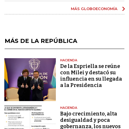
MÁS GLOBOECONOMÍA
MÁS DE LA REPÚBLICA
HACIENDA
De la Espriella se reúne
con Milei y destacó su
influencia en su llegada
a la Presidencia
HACIENDA
Bajo crecimiento, alta
desigualdad y poca
gobernanza, los nuevos