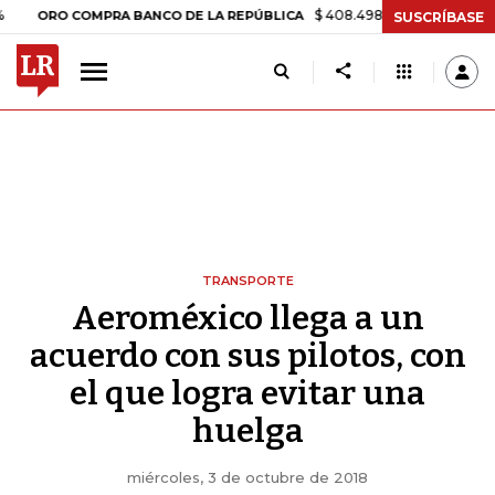
$ 408.498,97
+$ 8.753,81
+2,19%
RO COMPRA BANCO DE LA REPÚBLICA
SUSCRÍBASE
TRANSPORTE
Aeroméxico llega a un
acuerdo con sus pilotos, con
el que logra evitar una
huelga
miércoles, 3 de octubre de 2018