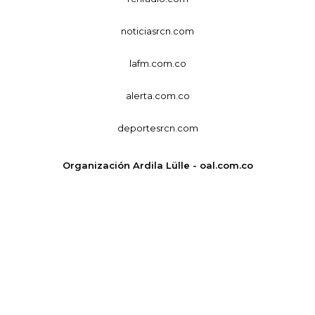
noticiasrcn.com
lafm.com.co
alerta.com.co
deportesrcn.com
Organización Ardila Lülle - oal.com.co