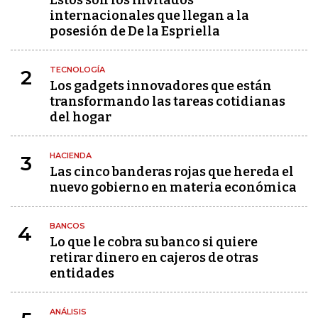
Estos son los invitados
internacionales que llegan a la
posesión de De la Espriella
TECNOLOGÍA
2
Los gadgets innovadores que están
transformando las tareas cotidianas
del hogar
HACIENDA
3
Las cinco banderas rojas que hereda el
nuevo gobierno en materia económica
BANCOS
4
Lo que le cobra su banco si quiere
retirar dinero en cajeros de otras
entidades
ANÁLISIS