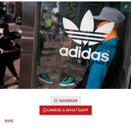
GUARDAR
UNIRSE A WHATSAPP
RIPE