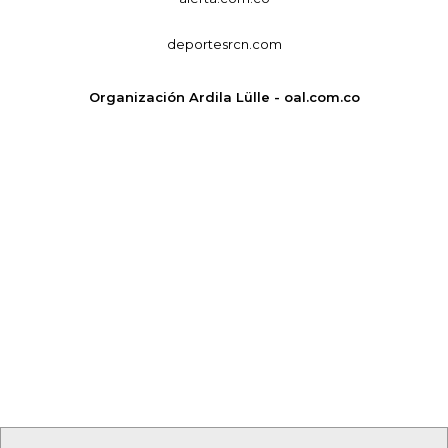
deportesrcn.com
Organización Ardila Lülle - oal.com.co