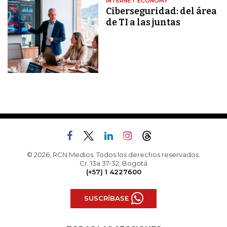
INTERNET ECONOMY
Ciberseguridad: del área
de TI a las juntas
© 2026, RCN Medios. Todos los derechos reservados.
Cr. 13a 37-32, Bogotá
(+57) 1 4227600
SUSCRÍBASE