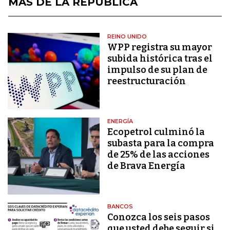
MÁS DE LA REPÚBLICA
REINO UNIDO
WPP registra su mayor
subida histórica tras el
impulso de su plan de
reestructuración
ENERGÍA
Ecopetrol culminó la
subasta para la compra
de 25% de las acciones
de Brava Energía
BANCOS
Conozca los seis pasos
que usted debe seguir si