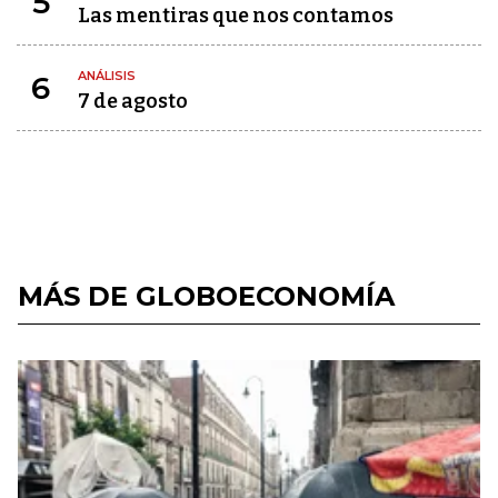
5
Las mentiras que nos contamos
ANÁLISIS
6
7 de agosto
MÁS DE GLOBOECONOMÍA