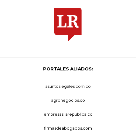
PORTALES ALIADOS:
asuntoslegales.com.co
agronegocios.co
empresas.larepublica.co
firmasdeabogados.com