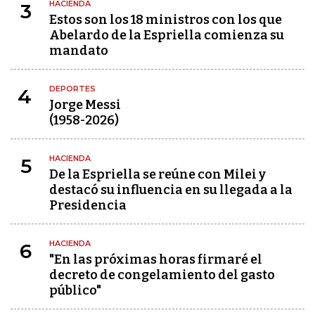
HACIENDA
3
Estos son los 18 ministros con los que
Abelardo de la Espriella comienza su
mandato
DEPORTES
4
Jorge Messi
(1958-2026)
HACIENDA
5
De la Espriella se reúne con Milei y
destacó su influencia en su llegada a la
Presidencia
HACIENDA
6
"En las próximas horas firmaré el
decreto de congelamiento del gasto
público"