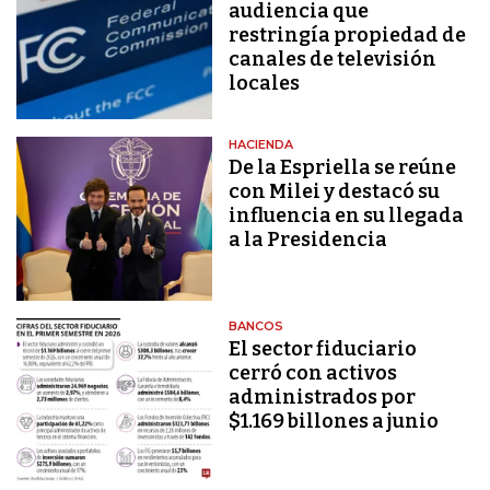
audiencia que
restringía propiedad de
canales de televisión
locales
HACIENDA
De la Espriella se reúne
con Milei y destacó su
influencia en su llegada
a la Presidencia
BANCOS
El sector fiduciario
cerró con activos
administrados por
$1.169 billones a junio