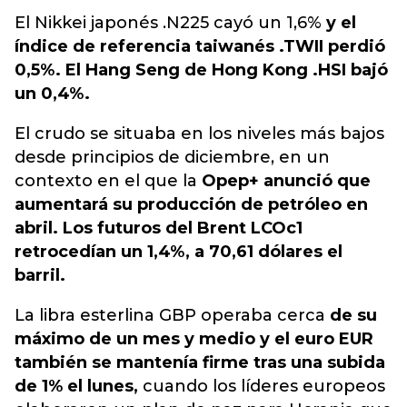
El Nikkei japonés .N225 cayó un 1,6%
y el
índice de referencia taiwanés .TWII perdió
0,5%. El Hang Seng de Hong Kong .HSI bajó
un 0,4%.
El crudo se situaba en los niveles más bajos
desde principios de diciembre, en un
contexto en el que la
Opep+ anunció que
aumentará su producción de petróleo en
abril. Los futuros del Brent LCOc1
retrocedían un 1,4%, a 70,61 dólares el
barril.
La libra esterlina GBP operaba cerca
de su
máximo de un mes y medio y el euro EUR
también se mantenía firme tras una subida
de 1% el lunes,
cuando los líderes europeos