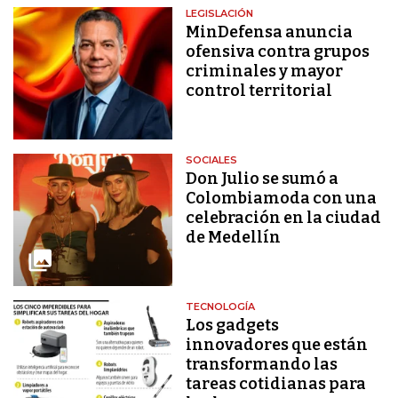
LEGISLACIÓN
MinDefensa anuncia
ofensiva contra grupos
criminales y mayor
control territorial
SOCIALES
Don Julio se sumó a
Colombiamoda con una
celebración en la ciudad
de Medellín
TECNOLOGÍA
Los gadgets
innovadores que están
transformando las
tareas cotidianas para