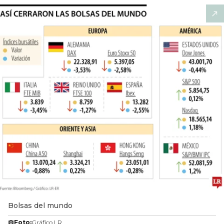
Bolsas del mundo
Foto:
Gráfico LR