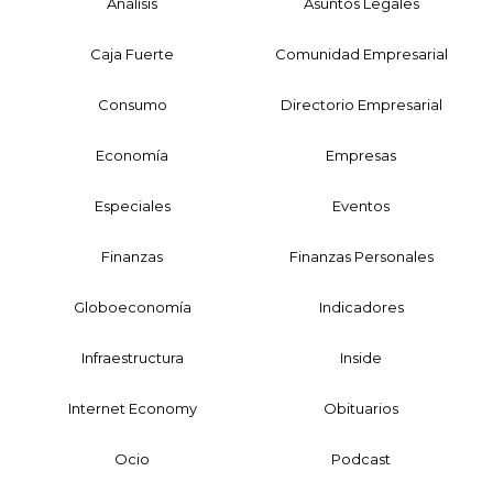
Análisis
Asuntos Legales
Caja Fuerte
Comunidad Empresarial
Consumo
Directorio Empresarial
Economía
Empresas
Especiales
Eventos
Finanzas
Finanzas Personales
Globoeconomía
Indicadores
Infraestructura
Inside
Internet Economy
Obituarios
Ocio
Podcast