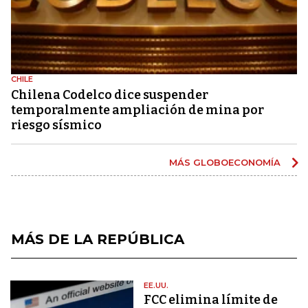
CHILE
Chilena Codelco dice suspender
temporalmente ampliación de mina por
riesgo sísmico
MÁS GLOBOECONOMÍA
MÁS DE LA REPÚBLICA
EE.UU.
FCC elimina límite de