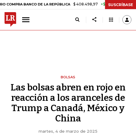
$ 408.498,97
+$ 8.753,81
+2,19%
A BANCO DE LA REPÚBLICA
TAS
SUSCRÍBASE
BOLSAS
Las bolsas abren en rojo en
reacción a los aranceles de
Trump a Canadá, México y
China
martes, 4 de marzo de 2025