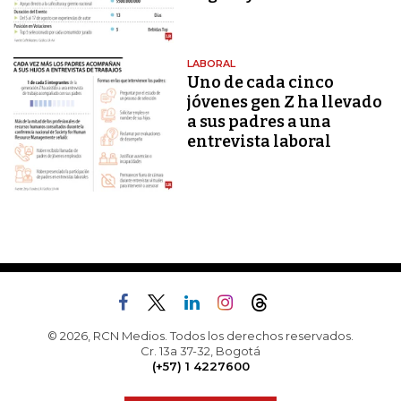
LABORAL
Uno de cada cinco
jóvenes gen Z ha llevado
a sus padres a una
entrevista laboral
© 2026, RCN Medios. Todos los derechos reservados.
Cr. 13a 37-32, Bogotá
(+57) 1 4227600