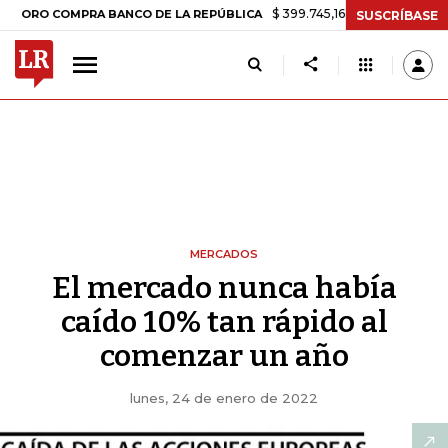
$ 399.745,16
+$ 2.295,71
+0,58%
COMPRA BANCO DE LA REPÚBLICA
SUSCRÍBASE
MERCADOS
El mercado nunca había
caído 10% tan rápido al
comenzar un año
lunes, 24 de enero de 2022