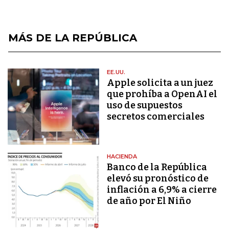
MÁS DE LA REPÚBLICA
EE.UU.
Apple solicita a un juez
que prohíba a OpenAI el
uso de supuestos
secretos comerciales
HACIENDA
Banco de la República
elevó su pronóstico de
inflación a 6,9% a cierre
de año por El Niño