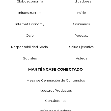
Globoeconomía
Indicadores
Infraestructura
Inside
Internet Economy
Obituarios
Ocio
Podcast
Responsabilidad Social
Salud Ejecutiva
Sociales
Videos
MANTÉNGASE CONECTADO
Mesa de Generación de Contenidos
Nuestros Productos
Contáctenos
Aviso de privacidad