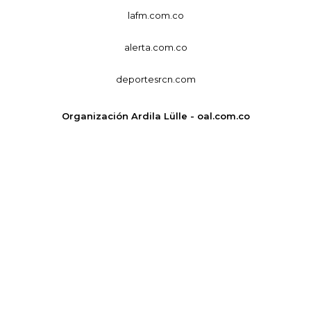
lafm.com.co
alerta.com.co
deportesrcn.com
Organización Ardila Lülle - oal.com.co