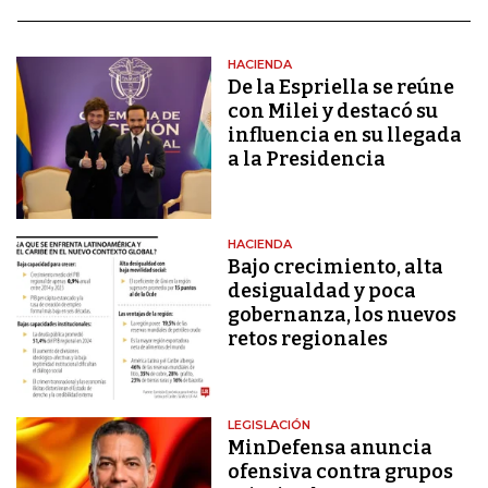
HACIENDA
De la Espriella se reúne
con Milei y destacó su
influencia en su llegada
a la Presidencia
HACIENDA
Bajo crecimiento, alta
desigualdad y poca
gobernanza, los nuevos
retos regionales
LEGISLACIÓN
MinDefensa anuncia
ofensiva contra grupos