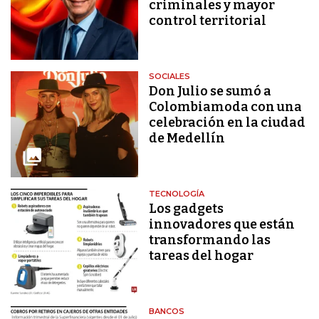
criminales y mayor
control territorial
SOCIALES
Don Julio se sumó a
Colombiamoda con una
celebración en la ciudad
de Medellín
TECNOLOGÍA
Los gadgets
innovadores que están
transformando las
tareas del hogar
BANCOS