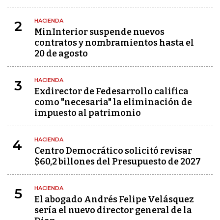
HACIENDA
2
MinInterior suspende nuevos
contratos y nombramientos hasta el
20 de agosto
HACIENDA
3
Exdirector de Fedesarrollo califica
como "necesaria" la eliminación de
impuesto al patrimonio
HACIENDA
4
Centro Democrático solicitó revisar
$60,2 billones del Presupuesto de 2027
HACIENDA
5
El abogado Andrés Felipe Velásquez
sería el nuevo director general de la