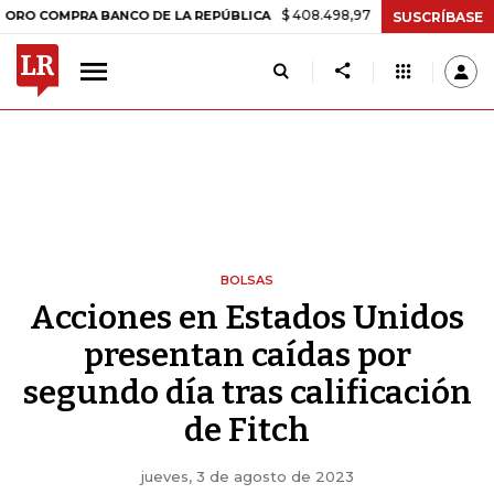
$ 408.498,97
+$ 8.753,81
+2,19%
MPRA BANCO DE LA REPÚBLICA
T
SUSCRÍBASE
BOLSAS
Acciones en Estados Unidos
presentan caídas por
segundo día tras calificación
de Fitch
jueves, 3 de agosto de 2023