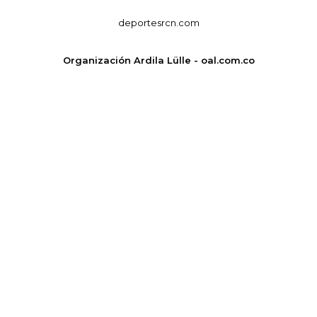
deportesrcn.com
Organización Ardila Lülle - oal.com.co