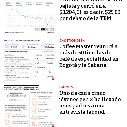
bajista y cerró en a
$3.204,61, es decir, $25,83
por debajo de la TRM
GASTRONOMÍA
Coffee Master reunirá a
más de 50 tiendas de
café de especialidad en
Bogotá y la Sabana
LABORAL
Uno de cada cinco
jóvenes gen Z ha llevado
a sus padres a una
entrevista laboral