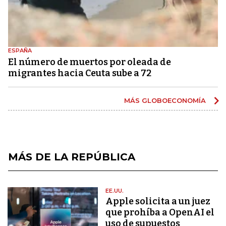
ESPAÑA
El número de muertos por oleada de
migrantes hacia Ceuta sube a 72
MÁS GLOBOECONOMÍA
MÁS DE LA REPÚBLICA
EE.UU.
Apple solicita a un juez
que prohíba a OpenAI el
uso de supuestos