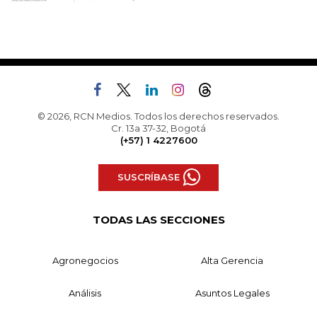
© 2026, RCN Medios. Todos los derechos reservados.
Cr. 13a 37-32, Bogotá
(+57) 1 4227600
SUSCRÍBASE
TODAS LAS SECCIONES
Agronegocios
Alta Gerencia
Análisis
Asuntos Legales