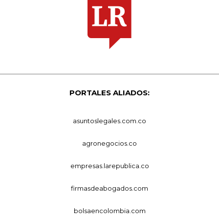
PORTALES ALIADOS:
asuntoslegales.com.co
agronegocios.co
empresas.larepublica.co
firmasdeabogados.com
bolsaencolombia.com