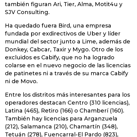
también figuran Ari, Tier, Alma, Motit4u y
SJV Consulting.
Ha quedado fuera Bird, una empresa
fundada por exdirectivos de Uber y líder
mundial del sector junto a Lime, además de
Donkey, Cabcar, Taxir y Mygo. Otro de los
excluidos es Cabify, que no ha logrado
colarse en el nuevo negocio de las licencias
de patinetes ni a través de su marca Cabify
ni de Movo.
Entre los distritos más interesantes para los
operadores destacan Centro (310 licencias),
Latina (465), Retiro (166) o Chamberí (160).
También hay licencias para Arganzuela
(212), Salamanca (210), Chamartín (348),
Tetuán (278), Fuencarral-El Pardo (823),