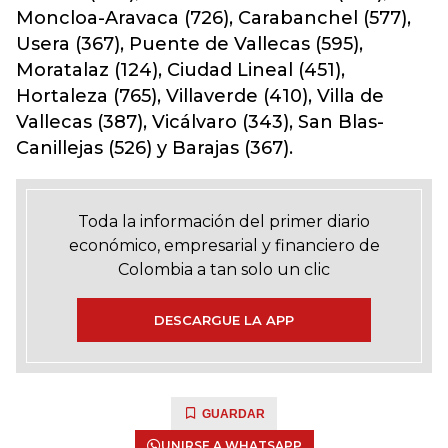
Moncloa-Aravaca (726), Carabanchel (577),
Usera (367), Puente de Vallecas (595),
Moratalaz (124), Ciudad Lineal (451),
Hortaleza (765), Villaverde (410), Villa de
Vallecas (387), Vicálvaro (343), San Blas-
Canillejas (526) y Barajas (367).
Toda la información del primer diario
económico, empresarial y financiero de
Colombia a tan solo un clic
DESCARGUE LA APP
GUARDAR
UNIRSE A WHATSAPP