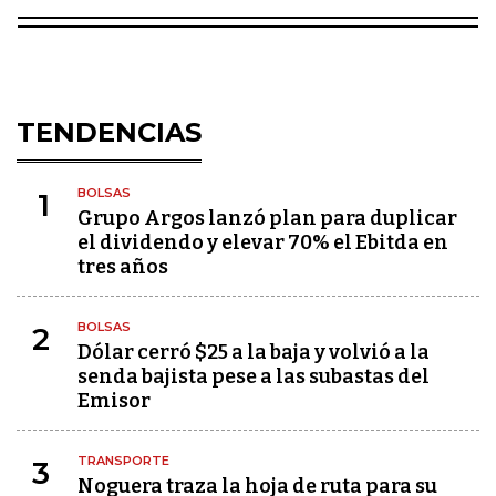
TENDENCIAS
BOLSAS
1
Grupo Argos lanzó plan para duplicar
el dividendo y elevar 70% el Ebitda en
tres años
BOLSAS
2
Dólar cerró $25 a la baja y volvió a la
senda bajista pese a las subastas del
Emisor
TRANSPORTE
3
Noguera traza la hoja de ruta para su