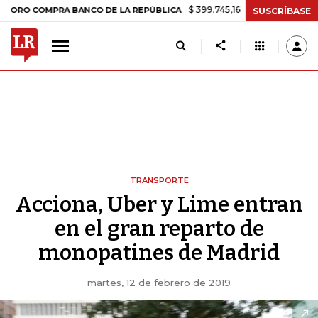
$ 399.745,16
+$ 2.295,71
+0,58%
OMPRA BANCO DE LA REPÚBLICA
SUSCRÍBASE
TRANSPORTE
Acciona, Uber y Lime entran
en el gran reparto de
monopatines de Madrid
martes, 12 de febrero de 2019