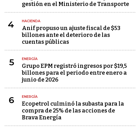
gestión en el Ministerio de Transporte
HACIENDA
4
Anif propuso un ajuste fiscal de $53
billones ante el deterioro de las
cuentas públicas
ENERGÍA
5
Grupo EPM registró ingresos por $19,5
billones para el periodo entre enero a
junio de 2026
ENERGÍA
6
Ecopetrol culminó la subasta para la
compra de 25% de las acciones de
Brava Energía