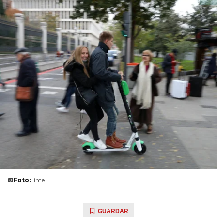
Foto:
Lime
GUARDAR