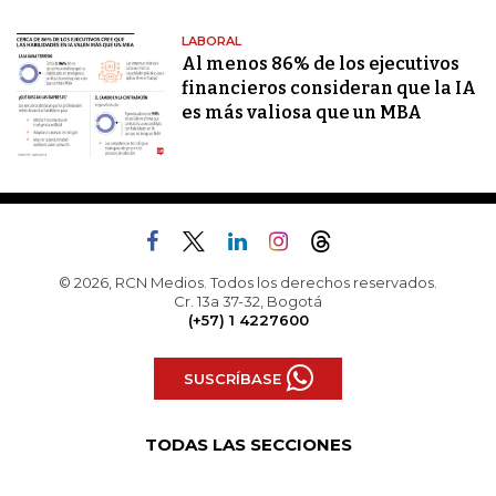
LABORAL
Al menos 86% de los ejecutivos
financieros consideran que la IA
es más valiosa que un MBA
© 2026, RCN Medios. Todos los derechos reservados.
Cr. 13a 37-32, Bogotá
(+57) 1 4227600
SUSCRÍBASE
TODAS LAS SECCIONES