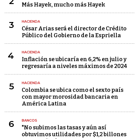
2
Más Hayek, mucho más Hayek
HACIENDA
3
César Arias será el director de Crédito
Público del Gobierno de la Espriella
HACIENDA
4
Inflación se ubicaría en 6,2% en julio y
regresaría a niveles máximos de 2024
HACIENDA
5
Colombia se ubica como el sexto país
con mayor morosidad bancaria en
América Latina
BANCOS
6
"No subimos las tasas y aún así
obtuvimos utilidades por $1,2 billones