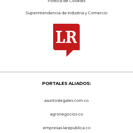
Política de Cookies
Superintendencia de Industria y Comercio
PORTALES ALIADOS:
asuntoslegales.com.co
agronegocios.co
empresas.larepublica.co