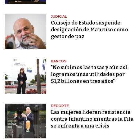
JUDICIAL
Consejo de Estado suspende
designación de Mancuso como
gestor de paz
BANCOS
"No subimos las tasas y aún así
logramos unas utilidades por
$1,2 billones en tres años"
DEPORTE
Las mujeres lideran resistencia
contra Infantino mientras la Fifa
se enfrenta a una crisis