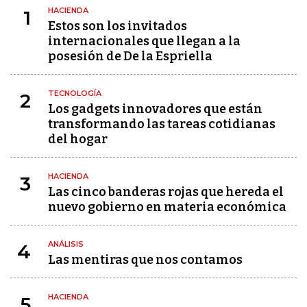
HACIENDA
1
Estos son los invitados
internacionales que llegan a la
posesión de De la Espriella
TECNOLOGÍA
2
Los gadgets innovadores que están
transformando las tareas cotidianas
del hogar
HACIENDA
3
Las cinco banderas rojas que hereda el
nuevo gobierno en materia económica
ANÁLISIS
4
Las mentiras que nos contamos
HACIENDA
5