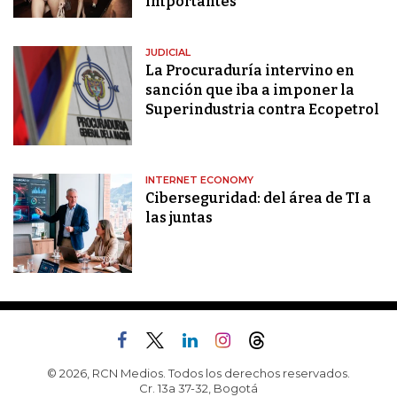
importantes
JUDICIAL
La Procuraduría intervino en
sanción que iba a imponer la
Superindustria contra Ecopetrol
INTERNET ECONOMY
Ciberseguridad: del área de TI a
las juntas
© 2026, RCN Medios. Todos los derechos reservados.
Cr. 13a 37-32, Bogotá