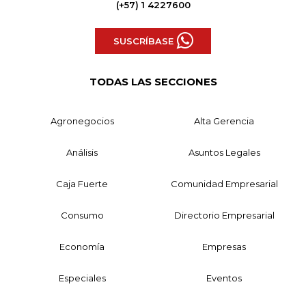
(+57) 1 4227600
SUSCRÍBASE
TODAS LAS SECCIONES
Agronegocios
Alta Gerencia
Análisis
Asuntos Legales
Caja Fuerte
Comunidad Empresarial
Consumo
Directorio Empresarial
Economía
Empresas
Especiales
Eventos