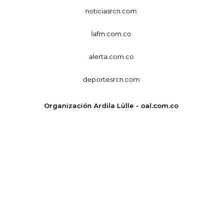
noticiasrcn.com
lafm.com.co
alerta.com.co
deportesrcn.com
Organización Ardila Lülle - oal.com.co