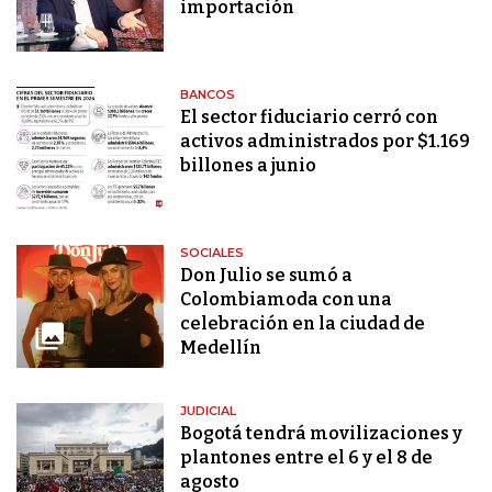
importación
BANCOS
El sector fiduciario cerró con
activos administrados por $1.169
billones a junio
SOCIALES
Don Julio se sumó a
Colombiamoda con una
celebración en la ciudad de
Medellín
JUDICIAL
Bogotá tendrá movilizaciones y
plantones entre el 6 y el 8 de
agosto