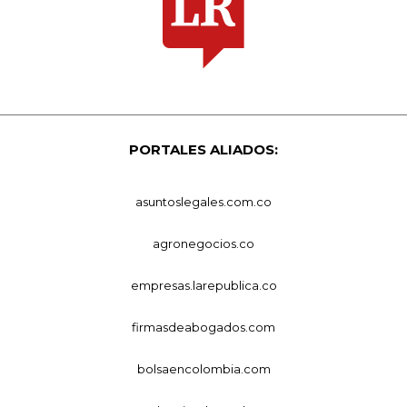
PORTALES ALIADOS:
asuntoslegales.com.co
agronegocios.co
empresas.larepublica.co
firmasdeabogados.com
bolsaencolombia.com