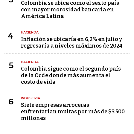
Colombia se ubica como el sexto país
con mayor morosidad bancaria en
América Latina
HACIENDA
4
Inflación se ubicaría en 6,2% en julio y
regresaría a niveles máximos de 2024
HACIENDA
5
Colombia sigue como el segundo país
de la Ocde donde más aumenta el
costo de vida
INDUSTRIA
6
Siete empresas arroceras
enfrentarían multas por más de $3.500
millones