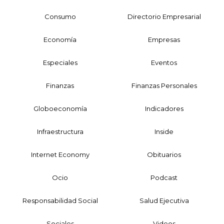
Consumo
Directorio Empresarial
Economía
Empresas
Especiales
Eventos
Finanzas
Finanzas Personales
Globoeconomía
Indicadores
Infraestructura
Inside
Internet Economy
Obituarios
Ocio
Podcast
Responsabilidad Social
Salud Ejecutiva
Sociales
Videos