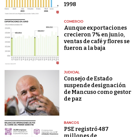
1998
COMERCIO
Aunque exportaciones
crecieron 7% en junio,
ventas de café y flores se
fueron a la baja
JUDICIAL
Consejo de Estado
suspende designación
de Mancuso como gestor
de paz
BANCOS
PSE registró 487
millones de