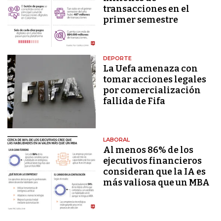
transacciones en el
primer semestre
DEPORTE
La Uefa amenaza con
tomar acciones legales
por comercialización
fallida de Fifa
LABORAL
Al menos 86% de los
ejecutivos financieros
consideran que la IA es
más valiosa que un MBA