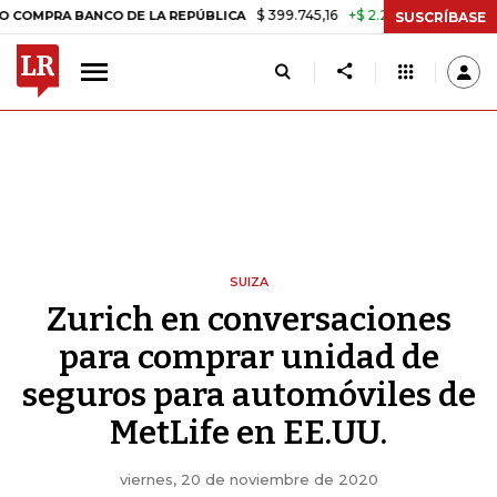
$ 399.745,16
+$ 2.295,71
+0,58%
A BANCO DE LA REPÚBLICA
TASA
SUSCRÍBASE
SUIZA
Zurich en conversaciones
para comprar unidad de
seguros para automóviles de
MetLife en EE.UU.
viernes, 20 de noviembre de 2020