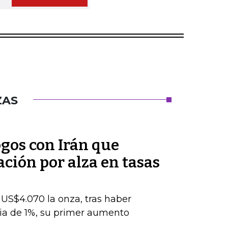
ZAS
ogos con Irán que
ación por alza en tasas
s US$4.070 la onza, tras haber
ia de 1%, su primer aumento