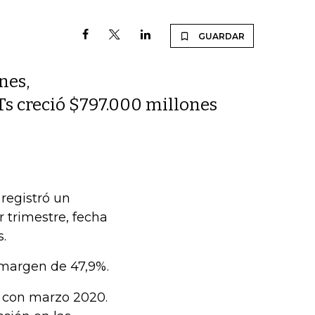
GUARDAR
nes,
Ts creció $797.000 millones
 registró un
 trimestre, fecha
s.
n margen de 47,9%.
 con marzo 2020.