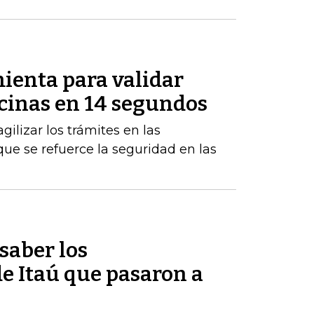
ienta para validar
icinas en 14 segundos
gilizar los trámites en las
ue se refuerce la seguridad en las
saber los
e Itaú que pasaron a