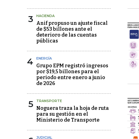
3
HACIENDA
Anif propuso un ajuste fiscal
de $53 billones ante el
deterioro de las cuentas
públicas
4
ENERGÍA
Grupo EPM registró ingresos
por $19,5 billones para el
periodo entre enero a junio
de 2026
5
TRANSPORTE
Noguera traza la hoja de ruta
para su gestión en el
Ministerio de Transporte
JUDICIAL