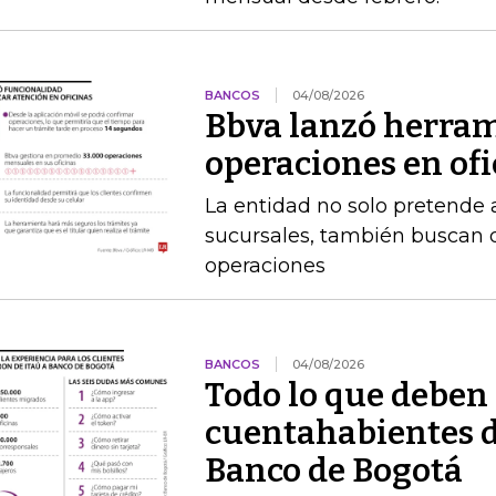
BANCOS
04/08/2026
Bbva lanzó herram
operaciones en of
La entidad no solo pretende a
sucursales, también buscan q
operaciones
BANCOS
04/08/2026
Todo lo que deben 
cuentahabientes d
Banco de Bogotá