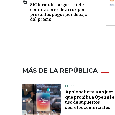
6
SIC formuló cargos a siete
compradores de arroz por
presuntos pagos por debajo
del precio
MÁS DE LA REPÚBLICA
EE.UU.
Apple solicita a un juez
que prohíba a OpenAI e
uso de supuestos
secretos comerciales