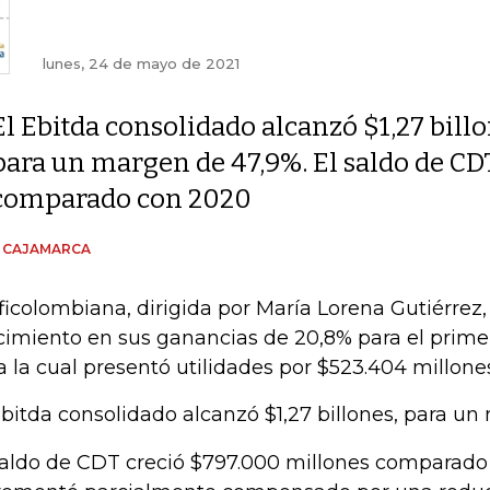
lunes, 24 de mayo de 2021
El Ebitda consolidado alcanzó $1,27 billo
para un margen de 47,9%. El saldo de CD
comparado con 2020
N CAJAMARCA
ficolombiana, dirigida por María Lorena Gutiérrez,
cimiento en sus ganancias de 20,8% para el primer
a la cual presentó utilidades por $523.404 millone
Ebitda consolidado alcanzó $1,27 billones, para u
saldo de CDT creció $797.000 millones comparado