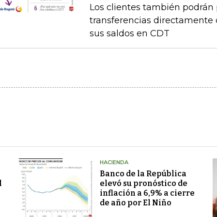
Los clientes también podrán 
transferencias directamente 
sus saldos en CDT
HACIENDA
Banco de la República
l
elevó su pronóstico de
inflación a 6,9% a cierre
de año por El Niño