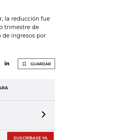
 la reducción fue
o trimestre de
 de ingresos por
.
GUARDAR
ARA
Next slide
SUSCRÍBASE YA