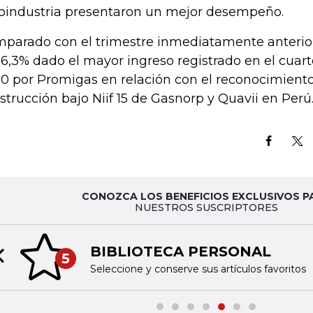
oindustria presentaron un mejor desempeño.
parado con el trimestre inmediatamente anterior,
16,3% dado el mayor ingreso registrado en el cuart
0 por Promigas en relación con el reconocimiento
strucción bajo Niif 15 de Gasnorp y Quavii en Perú
CONOZCA LOS BENEFICIOS EXCLUSIVOS P
NUESTROS SUSCRIPTORES
BIBLIOTECA PERSONAL
5
Previous slide
Seleccione y conserve sus artículos favoritos