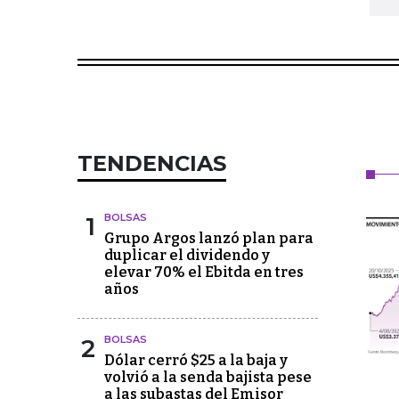
TENDENCIAS
1
BOLSAS
Grupo Argos lanzó plan para
duplicar el dividendo y
elevar 70% el Ebitda en tres
años
2
BOLSAS
Dólar cerró $25 a la baja y
volvió a la senda bajista pese
a las subastas del Emisor