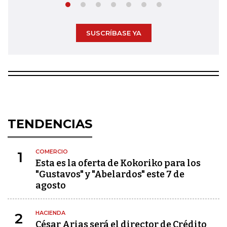
SUSCRÍBASE YA
TENDENCIAS
COMERCIO
1
Esta es la oferta de Kokoriko para los
"Gustavos" y "Abelardos" este 7 de
agosto
HACIENDA
2
César Arias será el director de Crédito