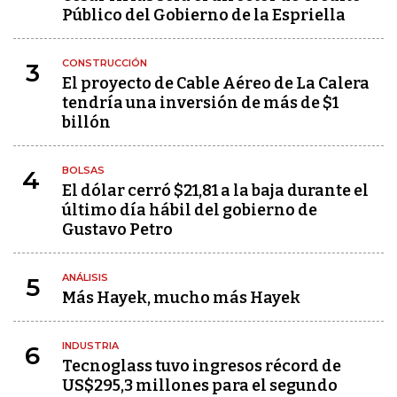
Público del Gobierno de la Espriella
CONSTRUCCIÓN
3
El proyecto de Cable Aéreo de La Calera
tendría una inversión de más de $1
billón
BOLSAS
4
El dólar cerró $21,81 a la baja durante el
último día hábil del gobierno de
Gustavo Petro
ANÁLISIS
5
Más Hayek, mucho más Hayek
INDUSTRIA
6
Tecnoglass tuvo ingresos récord de
US$295,3 millones para el segundo