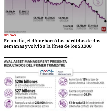
BOLSAS
En un día, el dólar borró las pérdidas de dos
semanas y volvió a la línea de los $3.200