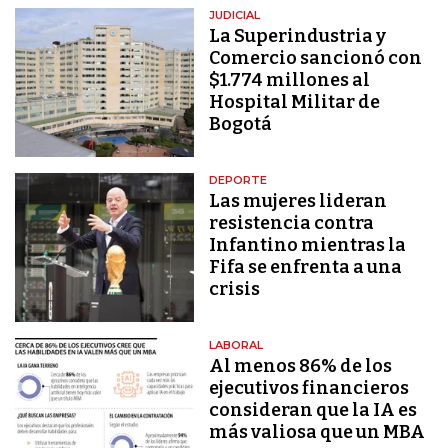
JUDICIAL
La Superindustria y
Comercio sancionó con
$1.774 millones al
Hospital Militar de
Bogotá
DEPORTE
Las mujeres lideran
resistencia contra
Infantino mientras la
Fifa se enfrenta a una
crisis
LABORAL
Al menos 86% de los
ejecutivos financieros
consideran que la IA es
más valiosa que un MBA