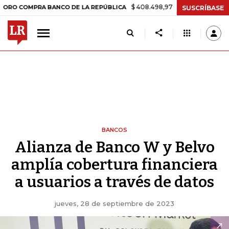
$ 408.498,97
+$ 8.753,81
+2,19%
MPRA BANCO DE LA REPÚBLICA
SUSCRÍBASE
BANCOS
Alianza de Banco W y Belvo
amplía cobertura financiera
a usuarios a través de datos
jueves, 28 de septiembre de 2023