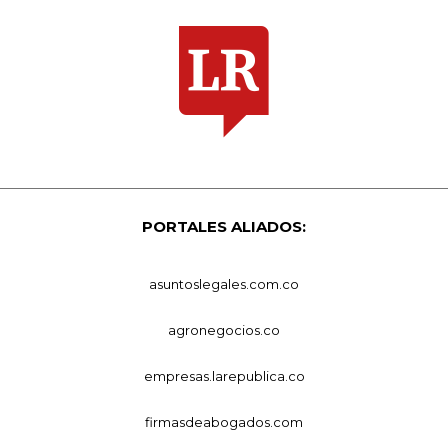
PORTALES ALIADOS:
asuntoslegales.com.co
agronegocios.co
empresas.larepublica.co
firmasdeabogados.com