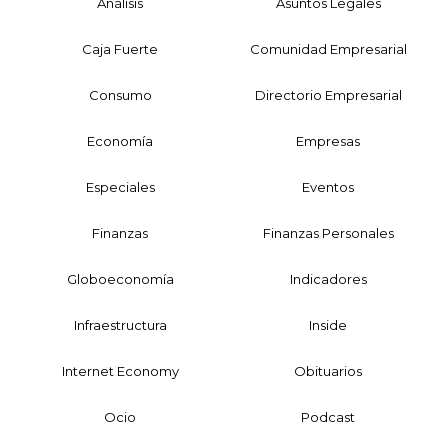
Análisis
Asuntos Legales
Caja Fuerte
Comunidad Empresarial
Consumo
Directorio Empresarial
Economía
Empresas
Especiales
Eventos
Finanzas
Finanzas Personales
Globoeconomía
Indicadores
Infraestructura
Inside
Internet Economy
Obituarios
Ocio
Podcast