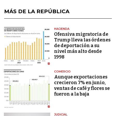
MÁS DE LA REPÚBLICA
HACIENDA
Ofensiva migratoria de
Trump lleva las órdenes
de deportación a su
nivel más alto desde
1998
COMERCIO
Aunque exportaciones
crecieron 7% en junio,
ventas de café y flores se
fueron a la baja
JUDICIAL