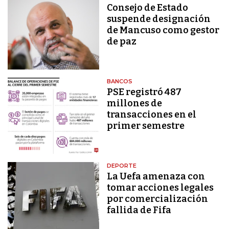
Consejo de Estado
suspende designación
de Mancuso como gestor
de paz
BANCOS
PSE registró 487
millones de
transacciones en el
primer semestre
DEPORTE
La Uefa amenaza con
tomar acciones legales
por comercialización
fallida de Fifa