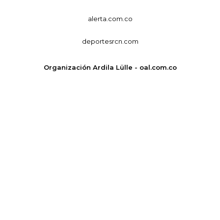
alerta.com.co
deportesrcn.com
Organización Ardila Lülle - oal.com.co