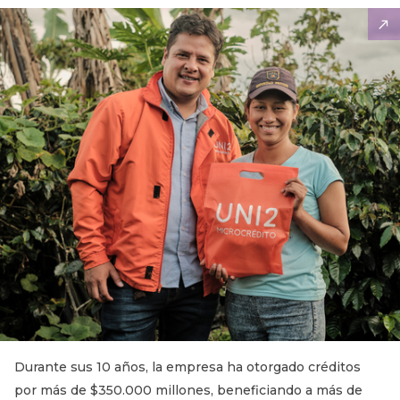
Durante sus 10 años, la empresa ha otorgado créditos
por más de $350.000 millones, beneficiando a más de