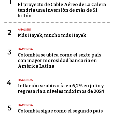
1
El proyecto de Cable Aéreo de La Calera
tendría una inversión de más de $1
billón
ANÁLISIS
2
Más Hayek, mucho más Hayek
HACIENDA
3
Colombia se ubica como el sexto país
con mayor morosidad bancaria en
América Latina
HACIENDA
4
Inflación se ubicaría en 6,2% en julio y
regresaría a niveles máximos de 2024
HACIENDA
5
Colombia sigue como el segundo país