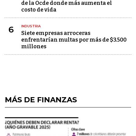
de la Ocde donde más aumenta el
costo de vida
INDUSTRIA
6
Siete empresas arroceras
enfrentarían multas por más de $3.500
millones
MÁS DE FINANZAS