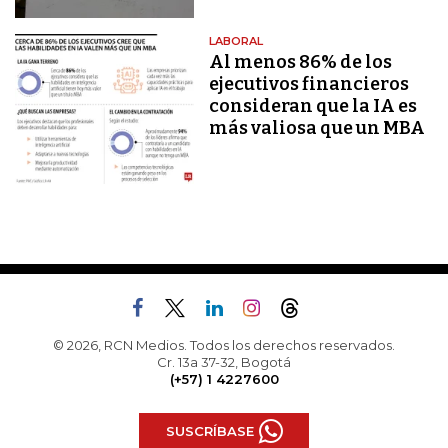
LABORAL
Al menos 86% de los
ejecutivos financieros
consideran que la IA es
más valiosa que un MBA
© 2026, RCN Medios. Todos los derechos reservados.
Cr. 13a 37-32, Bogotá
(+57) 1 4227600
SUSCRÍBASE