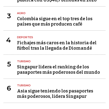
pública con US$40,7 billones en 2026
AGRO
3
Colombia sigue en el top tres de los
países que más producen café
DEPORTES
4
Fichajes más caros en la historia del
fútbol tras la llegada de Diomandé
TURISMO
5
Singapur lidera el ranking de los
pasaportes más poderosos del mundo
TURISMO
6
Asia sigue teniendo los pasaportes
más poderosos, lidera Singapur