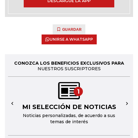
DESCARGUE LA APP
GUARDAR
UNIRSE A WHATSAPP
CONOZCA LOS BENEFICIOS EXCLUSIVOS PARA
NUESTROS SUSCRIPTORES
1
MI SELECCIÓN DE NOTICIAS
←
→
Noticias personalizadas, de acuerdo a sus
temas de interés