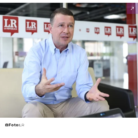
Foto:
LR