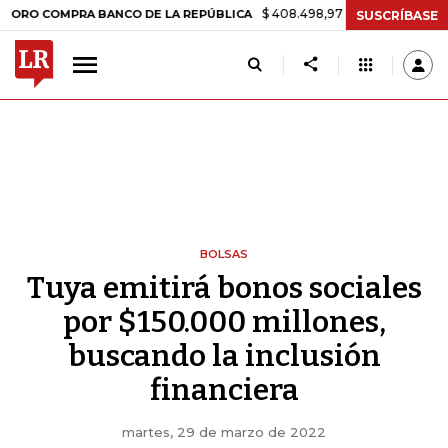
$ 408.498,97
+$ 8.753,81
+2,19%
COMPRA BANCO DE LA REPÚBLICA
SUSCRÍBASE
BOLSAS
Tuya emitirá bonos sociales
por $150.000 millones,
buscando la inclusión
financiera
martes, 29 de marzo de 2022