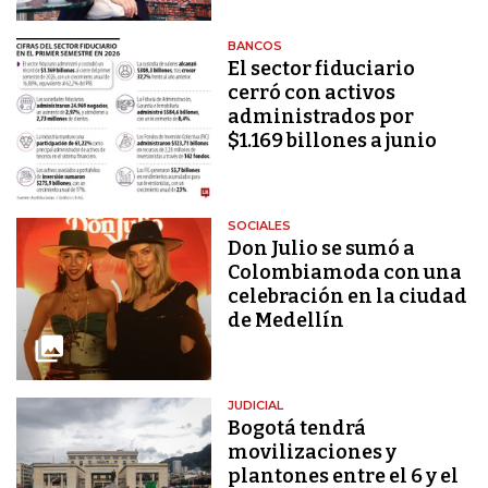
BANCOS
El sector fiduciario
cerró con activos
administrados por
$1.169 billones a junio
SOCIALES
Don Julio se sumó a
Colombiamoda con una
celebración en la ciudad
de Medellín
JUDICIAL
Bogotá tendrá
movilizaciones y
plantones entre el 6 y el