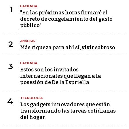
HACIENDA
1
"En las próximas horas firmaré el
decreto de congelamiento del gasto
público"
ANÁLISIS
2
Más riqueza para ahí sí, vivir sabroso
HACIENDA
3
Estos son los invitados
internacionales que llegan a la
posesión de De la Espriella
TECNOLOGÍA
4
Los gadgets innovadores que están
transformando las tareas cotidianas
del hogar