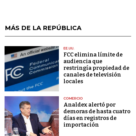
MÁS DE LA REPÚBLICA
EE.UU.
FCC elimina límite de
audiencia que
restringía propiedad de
canales de televisión
locales
COMERCIO
Analdex alertó por
demoras de hasta cuatro
días en registros de
importación