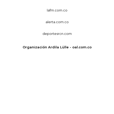
lafm.com.co
alerta.com.co
deportesrcn.com
Organización Ardila Lülle - oal.com.co