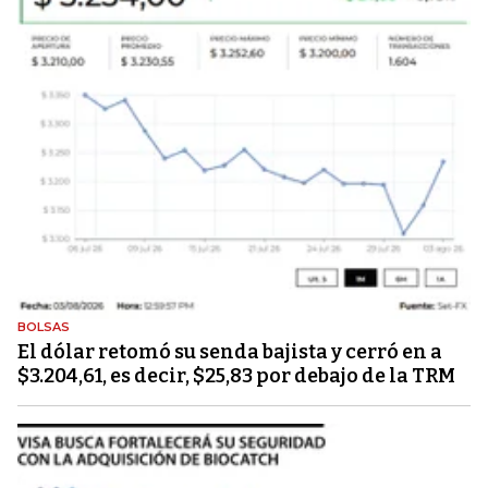
BOLSAS
El dólar retomó su senda bajista y cerró en a
$3.204,61, es decir, $25,83 por debajo de la TRM