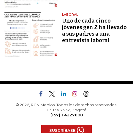
LABORAL
Uno de cada cinco
jóvenes gen Z ha llevado
a sus padres a una
entrevista laboral
© 2026, RCN Medios. Todos los derechos reservados.
Cr. 13a 37-32, Bogotá
(+57) 1 4227600
SUSCRÍBASE