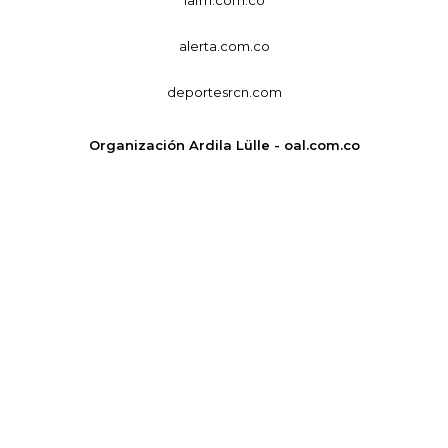
alerta.com.co
deportesrcn.com
Organización Ardila Lülle - oal.com.co