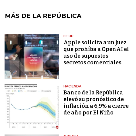
MÁS DE LA REPÚBLICA
EE.UU.
Apple solicita a un juez
que prohíba a OpenAI el
uso de supuestos
secretos comerciales
HACIENDA
Banco de la República
elevó su pronóstico de
inflación a 6,9% a cierre
de año por El Niño