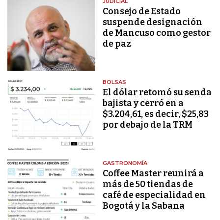
JUDICIAL
Consejo de Estado
suspende designación
de Mancuso como gestor
de paz
BOLSAS
El dólar retomó su senda
bajista y cerró en a
$3.204,61, es decir, $25,83
por debajo de la TRM
GASTRONOMÍA
Coffee Master reunirá a
más de 50 tiendas de
café de especialidad en
Bogotá y la Sabana