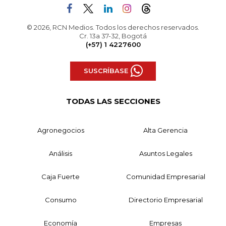
© 2026, RCN Medios. Todos los derechos reservados.
Cr. 13a 37-32, Bogotá
(+57) 1 4227600
SUSCRÍBASE
TODAS LAS SECCIONES
Agronegocios
Alta Gerencia
Análisis
Asuntos Legales
Caja Fuerte
Comunidad Empresarial
Consumo
Directorio Empresarial
Economía
Empresas