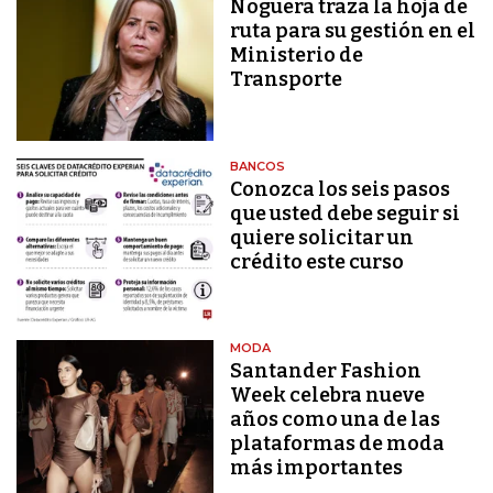
Noguera traza la hoja de
ruta para su gestión en el
Ministerio de
Transporte
BANCOS
Conozca los seis pasos
que usted debe seguir si
quiere solicitar un
crédito este curso
MODA
Santander Fashion
Week celebra nueve
años como una de las
plataformas de moda
más importantes