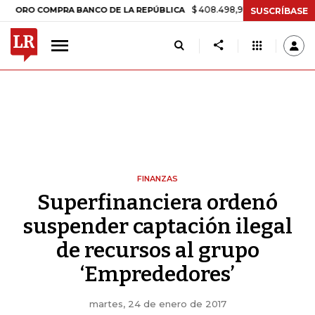
$ 408.498,97
+$ 8.753,81
+2,19%
 COMPRA BANCO DE LA REPÚBLICA
SUSCRÍBASE
FINANZAS
Superfinanciera ordenó
suspender captación ilegal
de recursos al grupo
‘Emprededores’
martes, 24 de enero de 2017