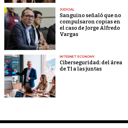
JUDICIAL
Sanguino señaló que no
compulsaron copias en
el caso de Jorge Alfredo
Vargas
INTERNET ECONOMY
Ciberseguridad: del área
de TI a las juntas