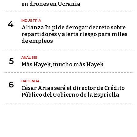
en drones en Ucrania
INDUSTRIA
4
Alianza In pide derogar decreto sobre
repartidores y alerta riesgo para miles
de empleos
ANÁLISIS
5
Más Hayek, mucho más Hayek
HACIENDA
6
César Arias será el director de Crédito
Público del Gobierno de la Espriella