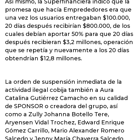
Así mismo, la Superfinanciera indicó que la
promesa que hacía Emprededores era que
una vez los usuarios entregaban $100.000,
20 días después recibirían $800.000, de los
cuales debían aportar 50% para que 20 días
después recibieran $3,2 millones, operación
que se repetía y nuevamente a los 20 días
obtendrían $12,8 millones.
La orden de suspensión inmediata de la
actividad ilegal cobija también a Aura
Catalina Gutiérrez Camacho en su calidad
de SPONSOR o creadora del grupo, así
como a Zully Johanna Botello Tere,
Aryensen Vidal Trochez, Edward Enrique
Gómez Carrillo, Mario Alexander Romero
Salcedo y Jenny María Chaverra Salcedo