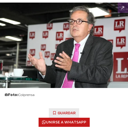
Foto:
Colprensa
GUARDAR
UNIRSE A WHATSAPP