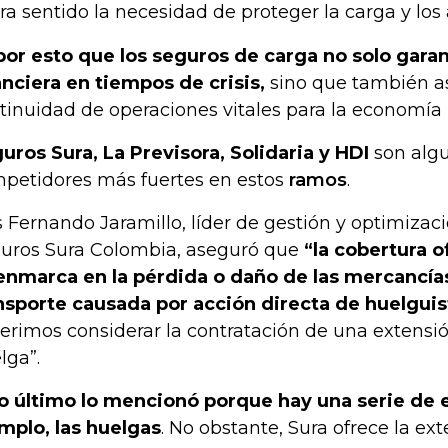
ra sentido la necesidad de proteger la carga y los 
por esto que los seguros de carga no solo garan
anciera en tiempos de crisis,
sino que también a
tinuidad de operaciones vitales para la economía 
uros Sura, La Previsora, Solidaria y HDI
son algu
petidores más fuertes en estos
ramos
.
s Fernando Jaramillo, líder de gestión y optimizaci
uros Sura Colombia, aseguró que
“la cobertura o
enmarca en la pérdida o daño de las mercancía
nsporte causada por acción directa de huelguis
erimos considerar la contratación de una extensió
lga”.
o último lo mencionó porque hay una serie de 
mplo, las huelgas
. No obstante, Sura ofrece la ex