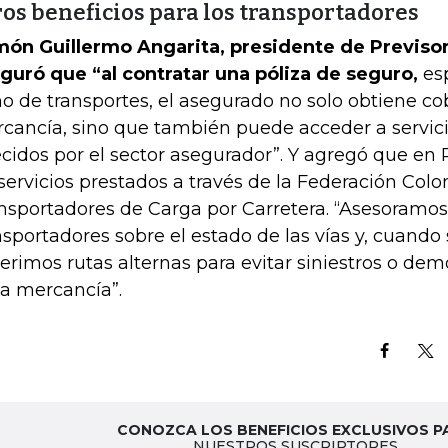
ros beneficios para los transportadores
ón Guillermo Angarita, presidente de Previso
guró que “al contratar una póliza de seguro,
esp
o de transportes, el asegurado no solo obtiene co
cancía, sino que también puede acceder a servici
ecidos por el sector asegurador”. Y agregó que en 
 servicios prestados a través de la Federación Co
nsportadores de Carga por Carretera. “Asesoramos 
nsportadores sobre el estado de las vías y, cuando
erimos rutas alternas para evitar siniestros o dem
la mercancía”.
CONOZCA LOS BENEFICIOS EXCLUSIVOS P
NUESTROS SUSCRIPTORES