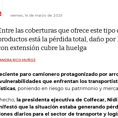
viernes, 14 de marzo de 2025
Entre las coberturas que ofrece este tipo
productos está la pérdida total, daño por
con extensión cubre la huelga
JANDRA RICO MUÑOZ
reciente paro camionero protagonizado por ar
 vulnerabilidades que enfrentan los transporti
ísticas
, poniendo en riesgo su patrimonio y merca
hecho,
la presidenta ejecutiva de Colfecar, Nid
ifestó que la situación estaba generando pérd
lones diarios para el sector de transporte y logí