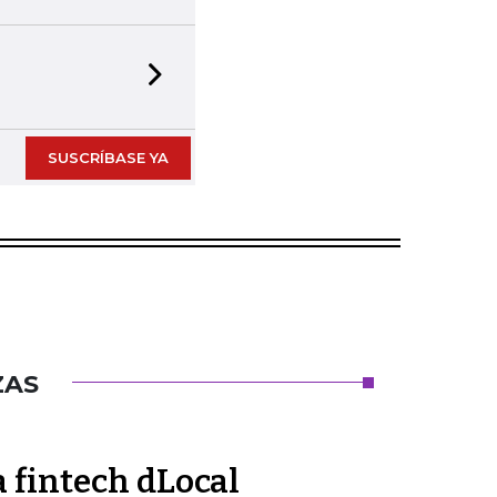
Next slide
SUSCRÍBASE YA
ZAS
 fintech dLocal