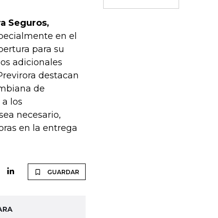
ra Seguros,
ecialmente en el
bertura para su
os adicionales
Previrora destacan
lombiana de
a los
 sea necesario,
oras en la entrega
GUARDAR
ARA