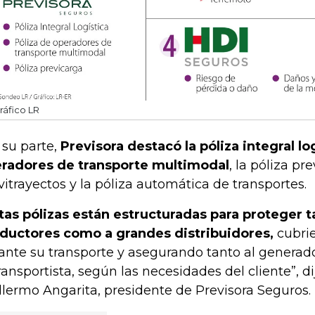
ráfico LR
 su parte,
Previsora destacó la póliza integral log
radores de transporte multimodal
, la póliza pr
vitrayectos y la póliza automática de transportes.
tas pólizas están estructuradas para proteger 
ductores como a grandes distribuidores,
cubri
ante su transporte y asegurando tanto al generad
transportista, según las necesidades del cliente”, 
llermo Angarita, presidente de Previsora Seguros.