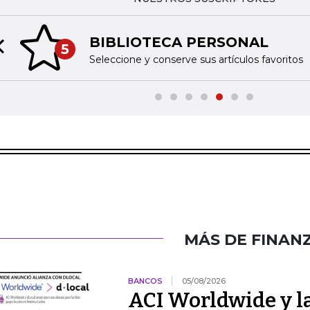
BIBLIOTECA PERSONAL
5
Previous slide
Seleccione y conserve sus artículos favoritos
MÁS DE FINAN
BANCOS
05/08/2026
ACI Worldwide y la