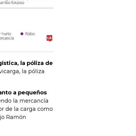
ística, la póliza de
evicarga, la póliza
tanto a pequeños
endo la mercancía
or de la carga como
dijo Ramón