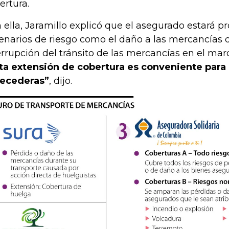
ertura.
 ella, Jaramillo explicó que el asegurado estará p
enarios de riesgo como el daño a las mercancías d
errupción del tránsito de las mercancías en el ma
ta extensión de cobertura es conveniente para
ecederas”
, dijo.