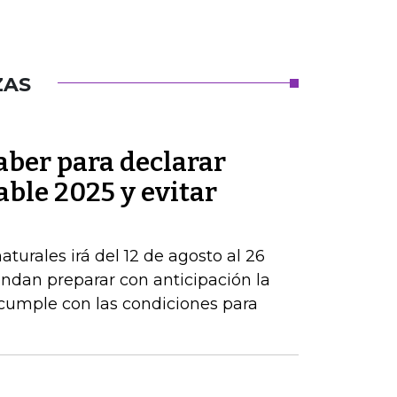
ZAS
aber para declarar
able 2025 y evitar
turales irá del 12 de agosto al 26
ndan preparar con anticipación la
 cumple con las condiciones para