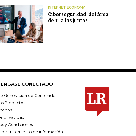
INTERNET ECONOMY
Ciberseguridad: del área
de TI a las juntas
ÉNGASE CONECTADO
e Generación de Contenidos
os Productos
tenos
de privacidad
os y Condiciones
ca de Tratamiento de Información