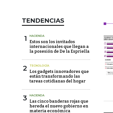
TENDENCIAS
1
HACIENDA
Estos son los invitados
internacionales que llegan a
la posesión de De la Espriella
2
TECNOLOGÍA
Los gadgets innovadores que
están transformando las
tareas cotidianas del hogar
3
HACIENDA
Las cinco banderas rojas que
hereda el nuevo gobierno en
materia económica