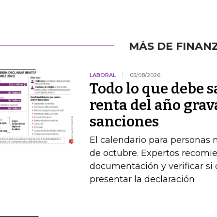
MÁS DE FINAN
LABORAL
05/08/2026
Todo lo que debe s
renta del año grav
sanciones
El calendario para personas na
de octubre. Expertos recomie
documentación y verificar si
presentar la declaración