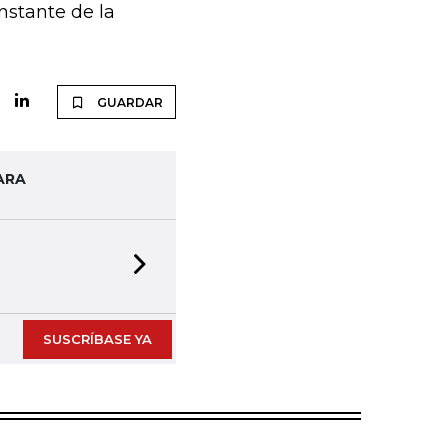
nstante de la
GUARDAR
ARA
Next slide
SUSCRÍBASE YA