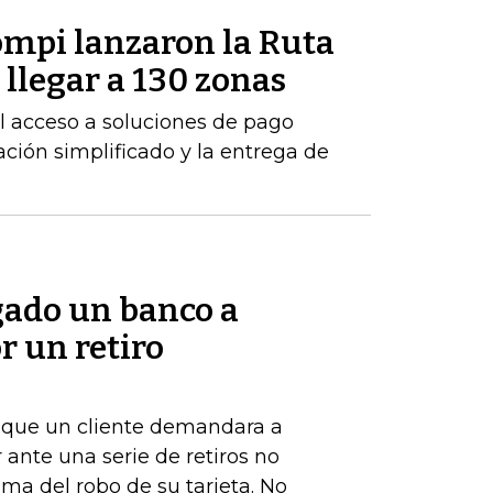
mpi lanzaron la Ruta
llegar a 130 zonas
 el acceso a soluciones de pago
ción simplificado y la entrega de
gado un banco a
r un retiro
de que un cliente demandara a
ante una serie de retiros no
ima del robo de su tarjeta. No