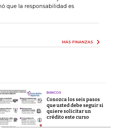
nó que la responsabilidad es
MÁS FINANZAS
BANCOS
Conozca los seis pasos
que usted debe seguir si
quiere solicitar un
crédito este curso