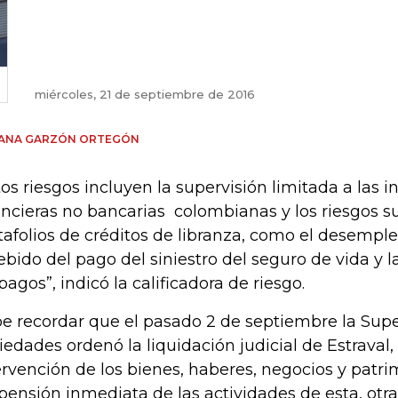
miércoles, 21 de septiembre de 2016
IANA GARZÓN ORTEGÓN
tos riesgos incluyen la supervisión limitada a las i
ancieras no bancarias colombianas y los riesgos s
tafolios de créditos de libranza, como el desempl
ebido del pago del siniestro del seguro de vida y l
pagos”, indicó la calificadora de riesgo.
e recordar que el pasado 2 de septiembre la Sup
iedades ordenó la liquidación judicial de Estrav
ervención de los bienes, haberes, negocios y patri
pensión inmediata de las actividades de esta, otra