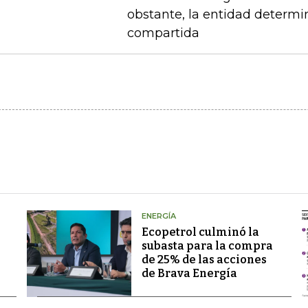
obstante, la entidad determi
compartida
ENERGÍA
Ecopetrol culminó la
subasta para la compra
de 25% de las acciones
de Brava Energía