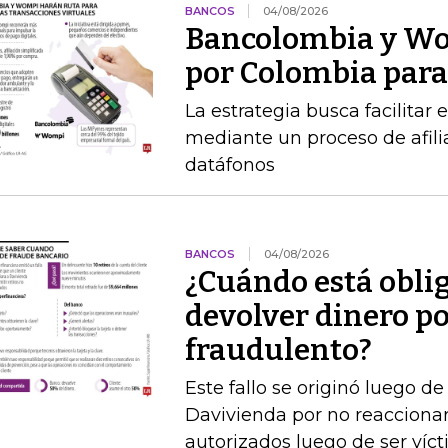
BANCOS
04/08/2026
Bancolombia y Wo
por Colombia para 
La estrategia busca facilitar
mediante un proceso de afilia
datáfonos
BANCOS
04/08/2026
¿Cuándo está obli
devolver dinero po
fraudulento?
Este fallo se originó luego 
Davivienda por no reaccionar 
autorizados luego de ser víct