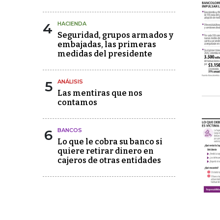
4
HACIENDA
Seguridad, grupos armados y
embajadas, las primeras
medidas del presidente
5
ANÁLISIS
Las mentiras que nos
contamos
6
BANCOS
Lo que le cobra su banco si
quiere retirar dinero en
cajeros de otras entidades