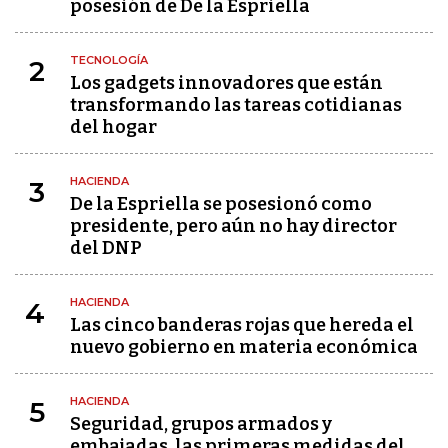
posesión de De la Espriella
TECNOLOGÍA
2
Los gadgets innovadores que están
transformando las tareas cotidianas
del hogar
HACIENDA
3
De la Espriella se posesionó como
presidente, pero aún no hay director
del DNP
HACIENDA
4
Las cinco banderas rojas que hereda el
nuevo gobierno en materia económica
HACIENDA
5
Seguridad, grupos armados y
embajadas, las primeras medidas del