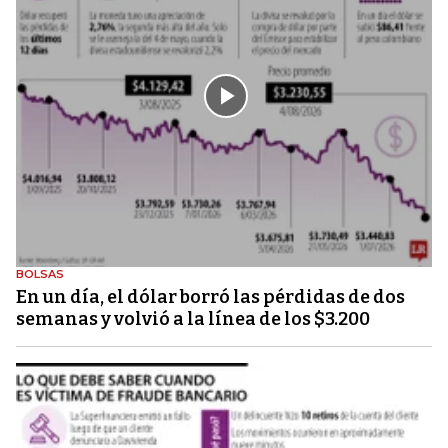
BOLSAS
En un día, el dólar borró las pérdidas de dos
semanas y volvió a la línea de los $3.200