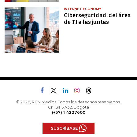
INTERNET ECONOMY
Ciberseguridad: del área
de TI a las juntas
© 2026, RCN Medios. Todos los derechos reservados.
Cr. 13a 37-32, Bogotá
(+57) 1 4227600
SUSCRÍBASE