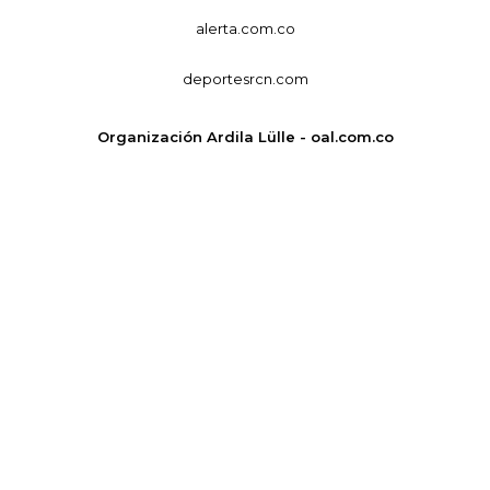
alerta.com.co
deportesrcn.com
Organización Ardila Lülle - oal.com.co