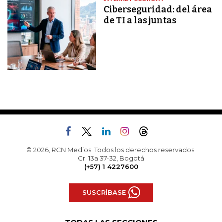
Ciberseguridad: del área
de TI a las juntas
© 2026, RCN Medios. Todos los derechos reservados.
Cr. 13a 37-32, Bogotá
(+57) 1 4227600
SUSCRÍBASE