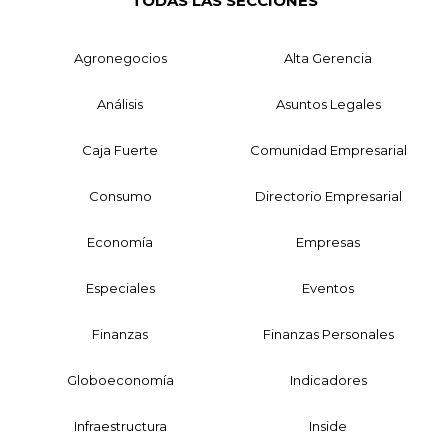
TODAS LAS SECCIONES
Agronegocios
Alta Gerencia
Análisis
Asuntos Legales
Caja Fuerte
Comunidad Empresarial
Consumo
Directorio Empresarial
Economía
Empresas
Especiales
Eventos
Finanzas
Finanzas Personales
Globoeconomía
Indicadores
Infraestructura
Inside