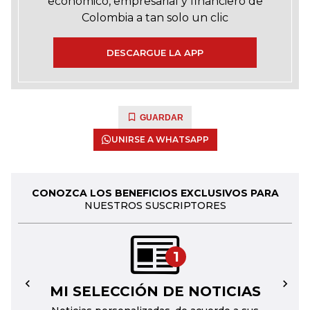
económico, empresarial y financiero de
Colombia a tan solo un clic
DESCARGUE LA APP
GUARDAR
UNIRSE A WHATSAPP
CONOZCA LOS BENEFICIOS EXCLUSIVOS PARA
NUESTROS SUSCRIPTORES
1
MI SELECCIÓN DE NOTICIAS
←
→