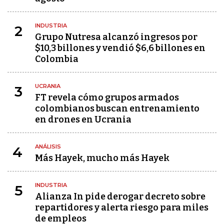
INDUSTRIA
2
Grupo Nutresa alcanzó ingresos por
$10,3 billones y vendió $6,6 billones en
Colombia
UCRANIA
3
FT revela cómo grupos armados
colombianos buscan entrenamiento
en drones en Ucrania
ANÁLISIS
4
Más Hayek, mucho más Hayek
INDUSTRIA
5
Alianza In pide derogar decreto sobre
repartidores y alerta riesgo para miles
de empleos