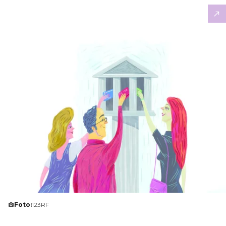
Foto:
123RF