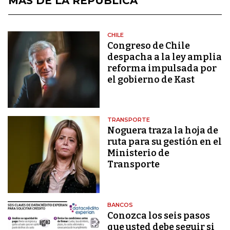
MÁS DE LA REPÚBLICA
CHILE
Congreso de Chile
despacha a la ley amplia
reforma impulsada por
el gobierno de Kast
TRANSPORTE
Noguera traza la hoja de
ruta para su gestión en el
Ministerio de
Transporte
BANCOS
Conozca los seis pasos
que usted debe seguir si