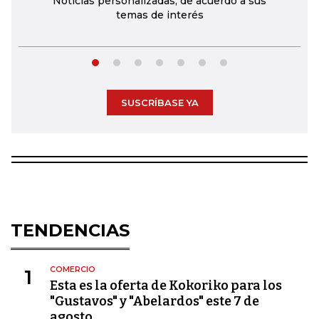
Noticias personalizadas, de acuerdo a sus
temas de interés
SUSCRÍBASE YA
TENDENCIAS
COMERCIO
1
Esta es la oferta de Kokoriko para los
"Gustavos" y "Abelardos" este 7 de
agosto