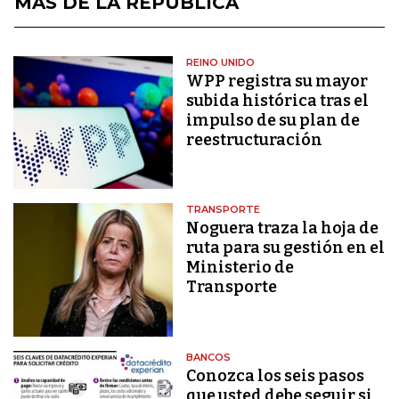
MÁS DE LA REPÚBLICA
REINO UNIDO
WPP registra su mayor
subida histórica tras el
impulso de su plan de
reestructuración
TRANSPORTE
Noguera traza la hoja de
ruta para su gestión en el
Ministerio de
Transporte
BANCOS
Conozca los seis pasos
que usted debe seguir si