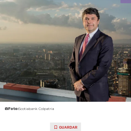
Foto:
Scotiabank Colpatria
GUARDAR