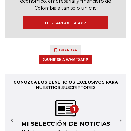
económico, empresarial y financiero de
Colombia a tan solo un clic
DESCARGUE LA APP
GUARDAR
UNIRSE A WHATSAPP
CONOZCA LOS BENEFICIOS EXCLUSIVOS PARA
NUESTROS SUSCRIPTORES
1
MI SELECCIÓN DE NOTICIAS
←
→