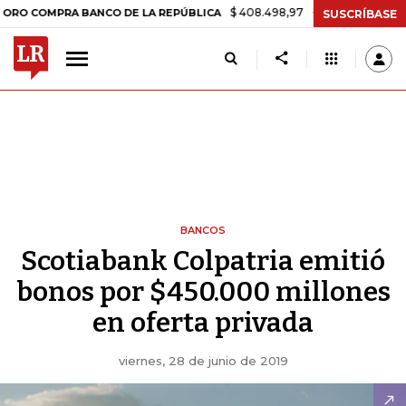
$ 408.498,97
+$ 8.753,81
+2,19%
OMPRA BANCO DE LA REPÚBLICA
SUSCRÍBASE
BANCOS
Scotiabank Colpatria emitió
bonos por $450.000 millones
en oferta privada
viernes, 28 de junio de 2019