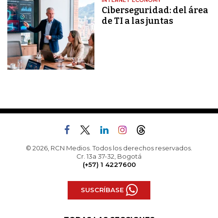
INTERNET ECONOMY
Ciberseguridad: del área
de TI a las juntas
© 2026, RCN Medios. Todos los derechos reservados.
Cr. 13a 37-32, Bogotá
(+57) 1 4227600
SUSCRÍBASE