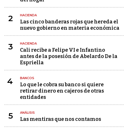
HACIENDA
2
Las cinco banderas rojas que hereda el
nuevo gobierno en materia económica
HACIENDA
3
Cali recibe a Felipe VI e Infantino
antes de la posesión de Abelardo De la
Espriella
BANCOS
4
Lo que le cobra su banco si quiere
retirar dinero en cajeros de otras
entidades
ANÁLISIS
5
Las mentiras que nos contamos