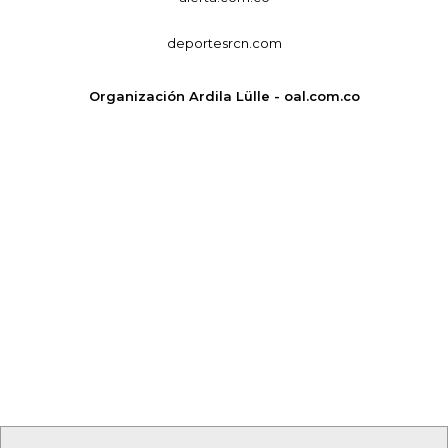
deportesrcn.com
Organización Ardila Lülle - oal.com.co