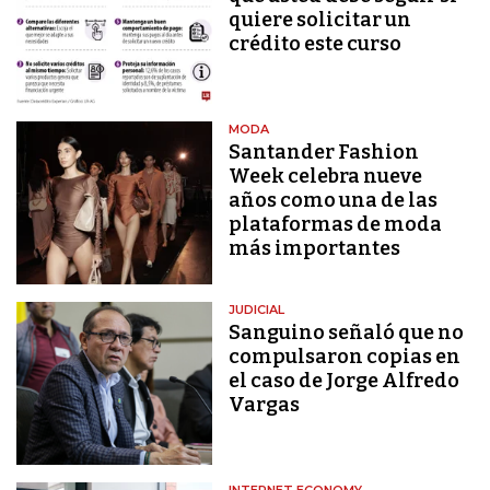
quiere solicitar un
crédito este curso
MODA
Santander Fashion
Week celebra nueve
años como una de las
plataformas de moda
más importantes
JUDICIAL
Sanguino señaló que no
compulsaron copias en
el caso de Jorge Alfredo
Vargas