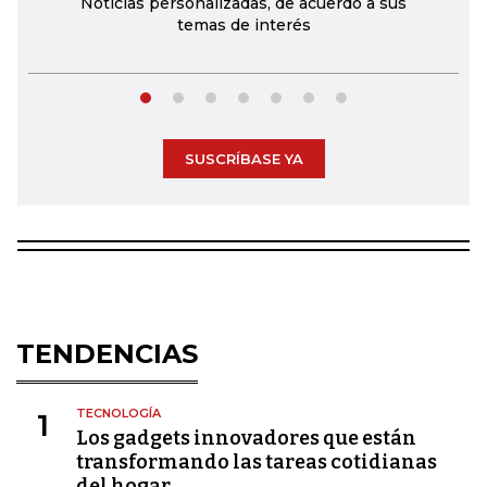
Noticias personalizadas, de acuerdo a sus
temas de interés
SUSCRÍBASE YA
TENDENCIAS
TECNOLOGÍA
1
Los gadgets innovadores que están
transformando las tareas cotidianas
del hogar