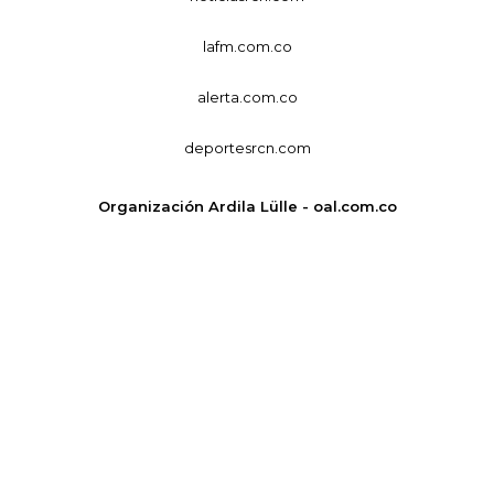
lafm.com.co
alerta.com.co
deportesrcn.com
Organización Ardila Lülle - oal.com.co