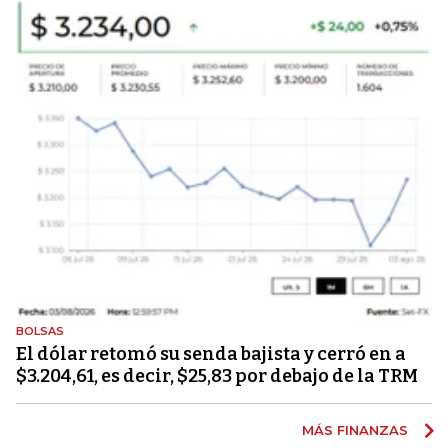
BOLSAS
El dólar retomó su senda bajista y cerró en a
$3.204,61, es decir, $25,83 por debajo de la TRM
MÁS FINANZAS