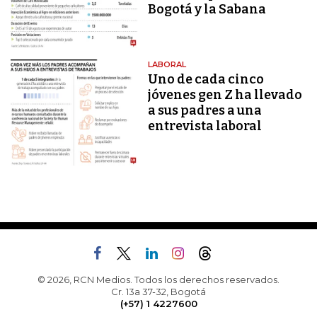
Bogotá y la Sabana
LABORAL
Uno de cada cinco
jóvenes gen Z ha llevado
a sus padres a una
entrevista laboral
© 2026, RCN Medios. Todos los derechos reservados.
Cr. 13a 37-32, Bogotá
(+57) 1 4227600