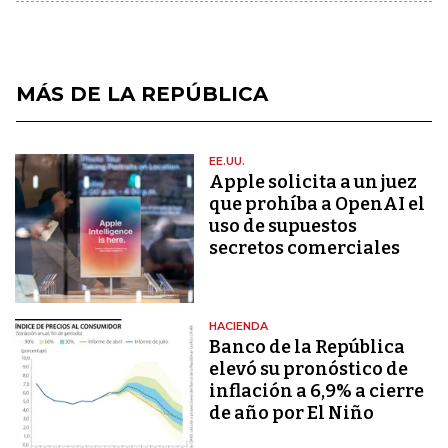
MÁS DE LA REPÚBLICA
EE.UU.
Apple solicita a un juez
que prohíba a OpenAI el
uso de supuestos
secretos comerciales
HACIENDA
Banco de la República
elevó su pronóstico de
inflación a 6,9% a cierre
de año por El Niño