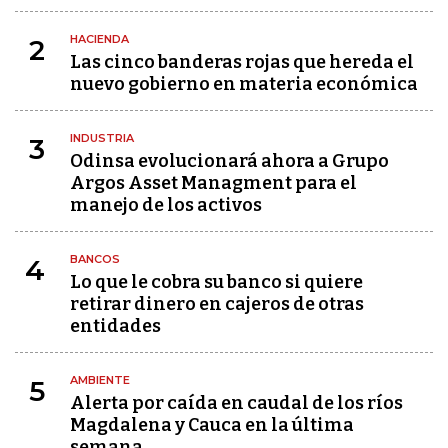
HACIENDA
2
Las cinco banderas rojas que hereda el
nuevo gobierno en materia económica
INDUSTRIA
3
Odinsa evolucionará ahora a Grupo
Argos Asset Managment para el
manejo de los activos
BANCOS
4
Lo que le cobra su banco si quiere
retirar dinero en cajeros de otras
entidades
AMBIENTE
5
Alerta por caída en caudal de los ríos
Magdalena y Cauca en la última
semana