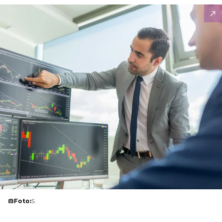
Foto:
S