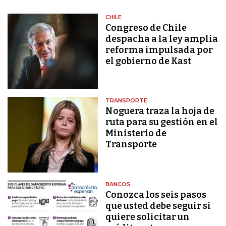
CHILE
Congreso de Chile
despacha a la ley amplia
reforma impulsada por
el gobierno de Kast
TRANSPORTE
Noguera traza la hoja de
ruta para su gestión en el
Ministerio de
Transporte
BANCOS
Conozca los seis pasos
que usted debe seguir si
quiere solicitar un