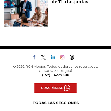
de TI a las juntas
© 2026, RCN Medios. Todos los derechos reservados.
Cr. 13a 37-32, Bogotá
(+57) 1 4227600
SUSCRÍBASE
TODAS LAS SECCIONES