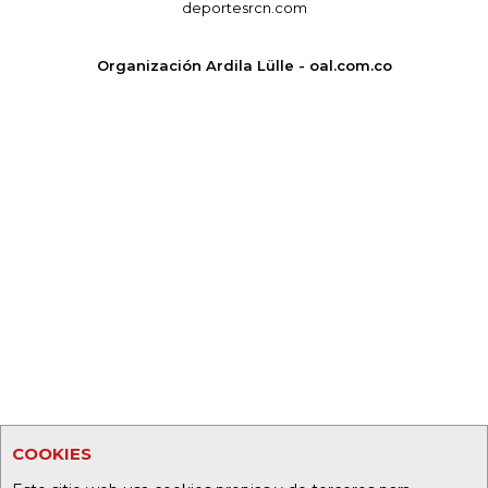
deportesrcn.com
Organización Ardila Lülle - oal.com.co
COOKIES