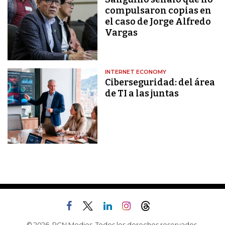
compulsaron copias en
el caso de Jorge Alfredo
Vargas
INTERNET ECONOMY
Ciberseguridad: del área
de TI a las juntas
© 2026, RCN Medios. Todos los derechos reservados.