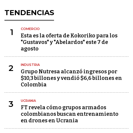
TENDENCIAS
COMERCIO
1
Esta es la oferta de Kokoriko para los
"Gustavos" y "Abelardos" este 7 de
agosto
INDUSTRIA
2
Grupo Nutresa alcanzó ingresos por
$10,3 billones y vendió $6,6 billones en
Colombia
UCRANIA
3
FT revela cómo grupos armados
colombianos buscan entrenamiento
en drones en Ucrania