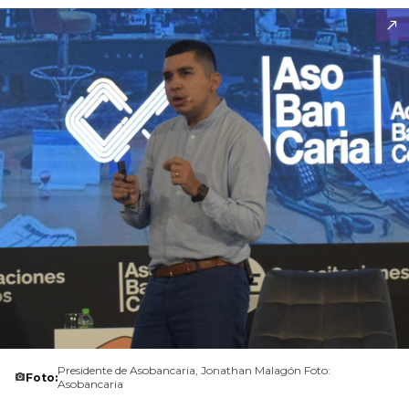
Presidente de Asobancaria, Jonathan Malagón Foto:
Foto:
Asobancaria