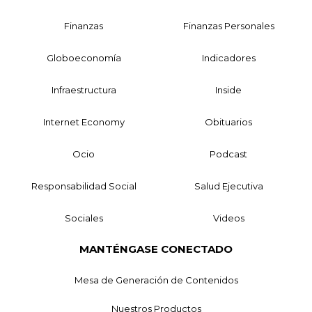
Finanzas
Finanzas Personales
Globoeconomía
Indicadores
Infraestructura
Inside
Internet Economy
Obituarios
Ocio
Podcast
Responsabilidad Social
Salud Ejecutiva
Sociales
Videos
MANTÉNGASE CONECTADO
Mesa de Generación de Contenidos
Nuestros Productos