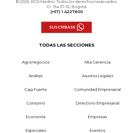
© 2026, RCN Medios. Todos los derechos reservados.
Cr. 13a 37-32, Bogotá
(+57) 1 4227600
SUSCRÍBASE
TODAS LAS SECCIONES
Agronegocios
Alta Gerencia
Análisis
Asuntos Legales
Caja Fuerte
Comunidad Empresarial
Consumo
Directorio Empresarial
Economía
Empresas
Especiales
Eventos