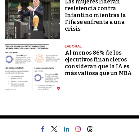
Las mujeres lideran
resistencia contra
Infantino mientras la
Fifa se enfrenta a una
crisis
LABORAL
Al menos 86% de los
ejecutivos financieros
consideran que la IA es
más valiosa que un MBA