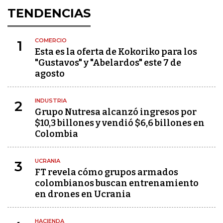
TENDENCIAS
COMERCIO
1
Esta es la oferta de Kokoriko para los
"Gustavos" y "Abelardos" este 7 de
agosto
INDUSTRIA
2
Grupo Nutresa alcanzó ingresos por
$10,3 billones y vendió $6,6 billones en
Colombia
UCRANIA
3
FT revela cómo grupos armados
colombianos buscan entrenamiento
en drones en Ucrania
HACIENDA