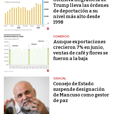
Trump lleva las órdenes
de deportación a su
nivel más alto desde
1998
COMERCIO
Aunque exportaciones
crecieron 7% en junio,
ventas de café y flores se
fueron a la baja
JUDICIAL
Consejo de Estado
suspende designación
de Mancuso como gestor
de paz