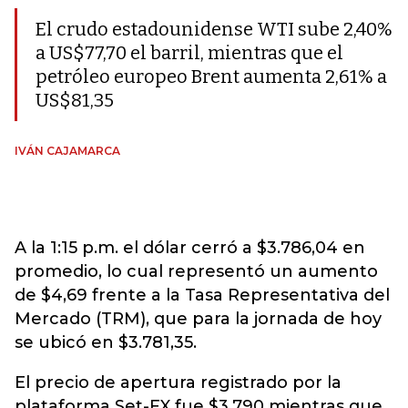
El crudo estadounidense WTI sube 2,40%
a US$77,70 el barril, mientras que el
petróleo europeo Brent aumenta 2,61% a
US$81,35
IVÁN CAJAMARCA
A la 1:15 p.m. el dólar cerró a $3.786,04 en
promedio, lo cual representó un aumento
de $4,69 frente a la Tasa Representativa del
Mercado (TRM), que para la jornada de hoy
se ubicó en $3.781,35.
El precio de apertura registrado por la
plataforma Set-FX fue $3.790 mientras que