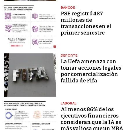
BANCOS
PSE registró 487
millones de
transacciones en el
primer semestre
DEPORTE
La Uefa amenaza con
tomar acciones legales
por comercialización
fallida de Fifa
LABORAL
Al menos 86% de los
ejecutivos financieros
consideran que la IA es
más valiosa que un MBA