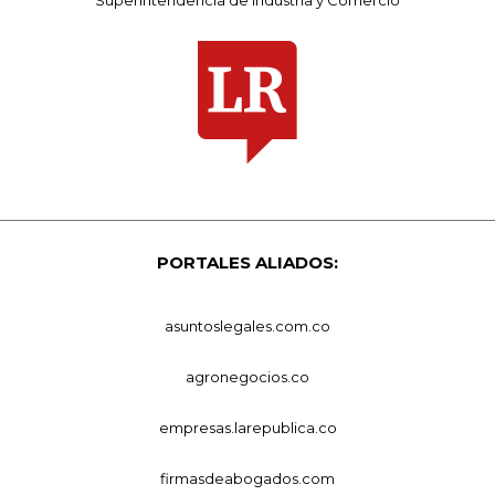
PORTALES ALIADOS:
asuntoslegales.com.co
agronegocios.co
empresas.larepublica.co
firmasdeabogados.com