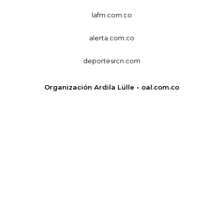
lafm.com.co
alerta.com.co
deportesrcn.com
Organización Ardila Lülle - oal.com.co