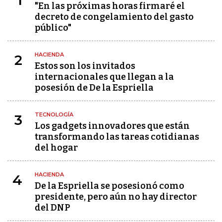
1
"En las próximas horas firmaré el
decreto de congelamiento del gasto
público"
HACIENDA
2
Estos son los invitados
internacionales que llegan a la
posesión de De la Espriella
TECNOLOGÍA
3
Los gadgets innovadores que están
transformando las tareas cotidianas
del hogar
HACIENDA
4
De la Espriella se posesionó como
presidente, pero aún no hay director
del DNP