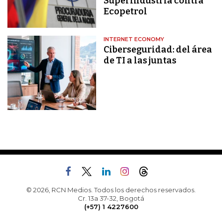
Superindustria contra
Ecopetrol
INTERNET ECONOMY
Ciberseguridad: del área
de TI a las juntas
© 2026, RCN Medios. Todos los derechos reservados.
Cr. 13a 37-32, Bogotá
(+57) 1 4227600