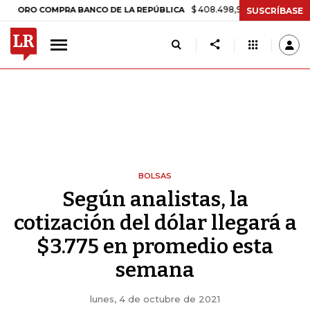
$ 408.498,97
+$ 8.753,81
+2,19%
O COMPRA BANCO DE LA REPÚBLICA
SUSCRÍBASE
BOLSAS
Según analistas, la
cotización del dólar llegará a
$3.775 en promedio esta
semana
lunes, 4 de octubre de 2021