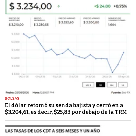
BOLSAS
El dólar retomó su senda bajista y cerró en a
$3.204,61, es decir, $25,83 por debajo de la TRM