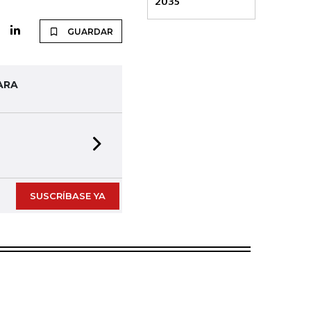
2035
GUARDAR
ARA
Next slide
SUSCRÍBASE YA