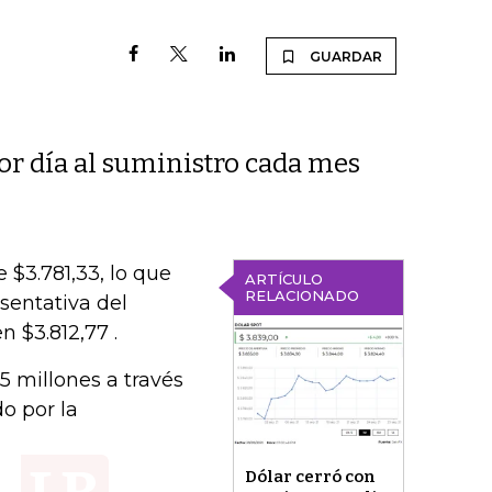
GUARDAR
or día al suministro cada mes
 $3.781,33, lo que
ARTÍCULO
RELACIONADO
sentativa del
 $3.812,77 .
5 millones a través
o por la
Dólar cerró con