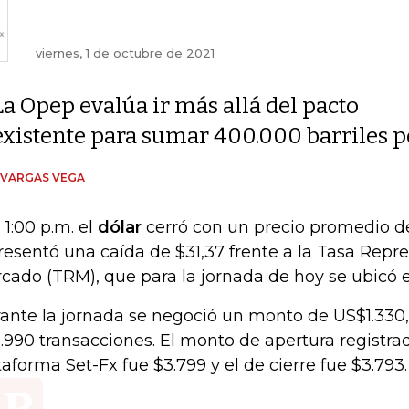
viernes, 1 de octubre de 2021
La Opep evalúa ir más allá del pacto
existente para sumar 400.000 barriles p
 VARGAS VEGA
 1:00 p.m. el
dólar
cerró con un precio promedio de
resentó una caída de $31,37 frente a la Tasa Repre
cado (TRM), que para la jornada de hoy se ubicó en
ante la jornada se negoció un monto de US$1.330,
1.990 transacciones. El monto de apertura registrad
taforma Set-Fx fue $3.799 y el de cierre fue $3.793.