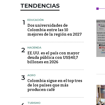
TENDENCIAS
1
EDUCACIÓN
Dos universidades de
Colombia entre las 10
mejores de la región en 2027
2
HACIENDA
EE.UU. es el país con mayor
deuda pública con US$40,7
billones en 2026
3
AGRO
Colombia sigue en el top tres
de los países que más
producen café
TURISMO