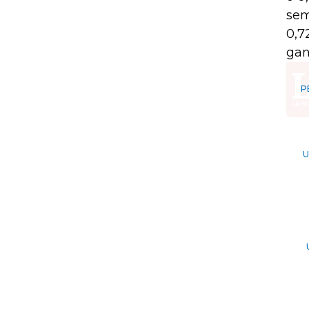
sem
0,7
gan