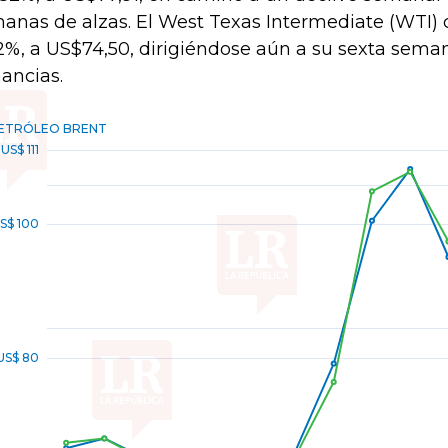
anas de alzas. El West Texas Intermediate (WTI) 
2%, a US$74,50, dirigiéndose aún a su sexta sema
ancias.