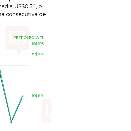
cedía US$0,54, o
na consecutiva de