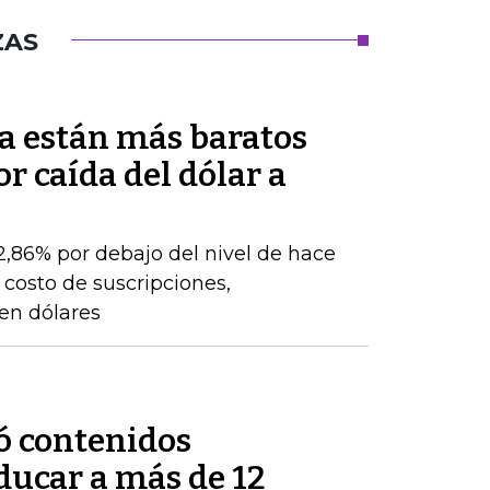
ZAS
a están más baratos
r caída del dólar a
22,86% por debajo del nivel de hace
 costo de suscripciones,
 en dólares
ó contenidos
ducar a más de 12