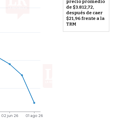
precio promedio
de $3.812,72,
después de caer
$21,96 frente a la
TRM