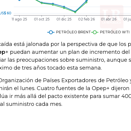
caída está jalonada por la perspectiva de que los 
ep
+ puedan aumentar un plan de incremento de
viar las preocupaciones sobre suministro, aunque 
imo de tres años tocado esta semana.
Organización de Países Exportadores de Petróleo y
nirán el lunes. Cuatro fuentes de la Opep+ dijeron
lúa ir más allá del pacto existente para sumar 400
 al suministro cada mes.