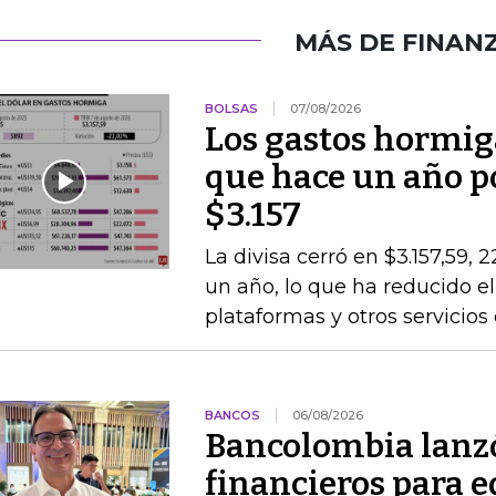
MÁS DE FINAN
BOLSAS
07/08/2026
Los gastos hormig
que hace un año po
$3.157
La divisa cerró en $3.157,59, 
un año, lo que ha reducido el
plataformas y otros servicios
BANCOS
06/08/2026
Bancolombia lanz
financieros para e