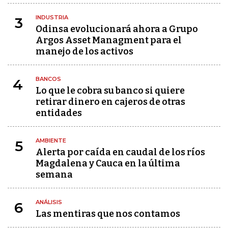
INDUSTRIA
3
Odinsa evolucionará ahora a Grupo
Argos Asset Managment para el
manejo de los activos
BANCOS
4
Lo que le cobra su banco si quiere
retirar dinero en cajeros de otras
entidades
AMBIENTE
5
Alerta por caída en caudal de los ríos
Magdalena y Cauca en la última
semana
ANÁLISIS
6
Las mentiras que nos contamos