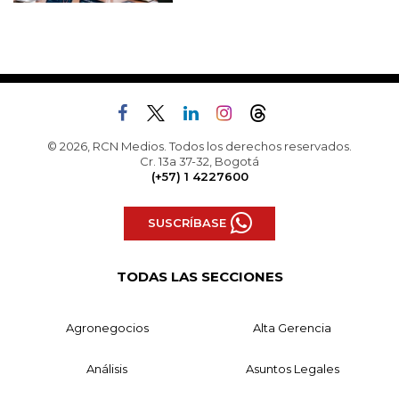
© 2026, RCN Medios. Todos los derechos reservados.
Cr. 13a 37-32, Bogotá
(+57) 1 4227600
SUSCRÍBASE
TODAS LAS SECCIONES
Agronegocios
Alta Gerencia
Análisis
Asuntos Legales