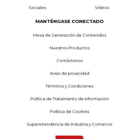
Sociales
Videos
MANTÉNGASE CONECTADO
Mesa de Generación de Contenidos
Nuestros Productos
Contáctenos
Aviso de privacidad
Términos y Condiciones
Política de Tratamiento de Información
Política de Cookies
Superintendencia de Industria y Comercio