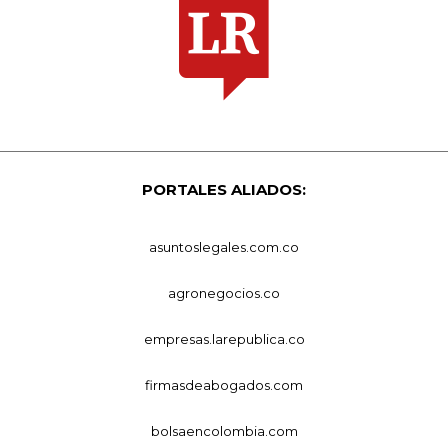
PORTALES ALIADOS:
asuntoslegales.com.co
agronegocios.co
empresas.larepublica.co
firmasdeabogados.com
bolsaencolombia.com