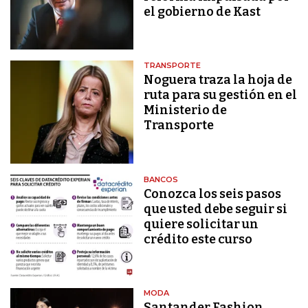
el gobierno de Kast
TRANSPORTE
Noguera traza la hoja de
ruta para su gestión en el
Ministerio de
Transporte
BANCOS
Conozca los seis pasos
que usted debe seguir si
quiere solicitar un
crédito este curso
MODA
Santander Fashion