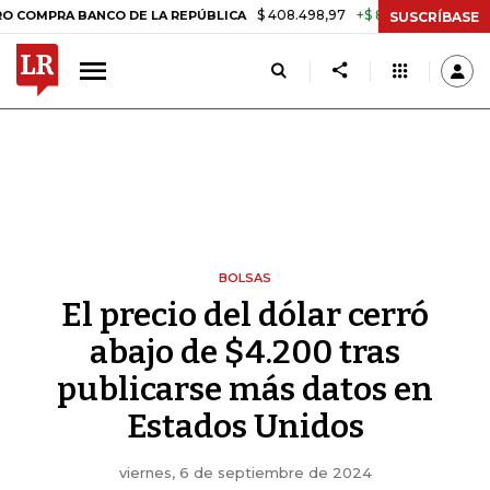
$ 408.498,97
+$ 8.753,81
+2,19%
A BANCO DE LA REPÚBLICA
TAS
SUSCRÍBASE
BOLSAS
El precio del dólar cerró
abajo de $4.200 tras
publicarse más datos en
Estados Unidos
viernes, 6 de septiembre de 2024