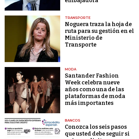
embajadora
TRANSPORTE
Noguera traza la hoja de
ruta para su gestión en el
Ministerio de
Transporte
MODA
Santander Fashion
Week celebra nueve
años como una de las
plataformas de moda
más importantes
BANCOS
Conozca los seis pasos
que usted debe seguir si