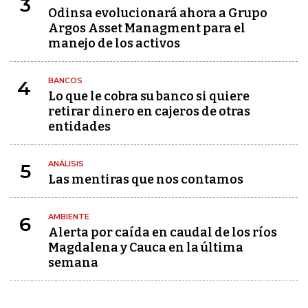
3
Odinsa evolucionará ahora a Grupo
Argos Asset Managment para el
manejo de los activos
BANCOS
4
Lo que le cobra su banco si quiere
retirar dinero en cajeros de otras
entidades
ANÁLISIS
5
Las mentiras que nos contamos
AMBIENTE
6
Alerta por caída en caudal de los ríos
Magdalena y Cauca en la última
semana