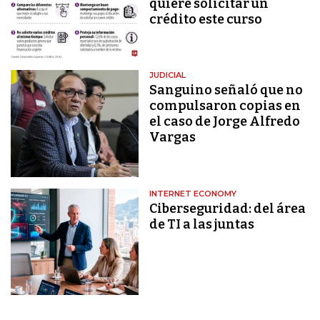
quiere solicitar un
crédito este curso
JUDICIAL
Sanguino señaló que no
compulsaron copias en
el caso de Jorge Alfredo
Vargas
INTERNET ECONOMY
Ciberseguridad: del área
de TI a las juntas