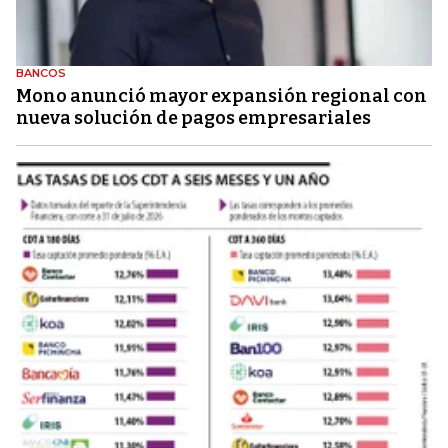
BANCOS
Mono anunció mayor expansión regional con
nueva solución de pagos empresariales