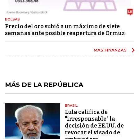
BOLSAS
Precio del oro subió a un máximo de siete
semanas ante posible reapertura de Ormuz
MÁS FINANZAS
MÁS DE LA REPÚBLICA
BRASIL
Lula califica de
"irresponsable" la
decisión de EE.UU. de
revocar el visado de