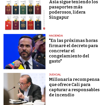
Asia sigue teniendo los
pasaportes más
poderosos, lidera
Singapur
HACIENDA
"En las próximas horas
firmaré el decreto para
concretar el
congelamiento del
gasto"
JUDICIAL
Millonaria recompensa
que ofrece Cali para
capturar a responsables
de incendio