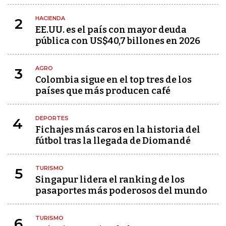
HACIENDA
2
EE.UU. es el país con mayor deuda
pública con US$40,7 billones en 2026
AGRO
3
Colombia sigue en el top tres de los
países que más producen café
DEPORTES
4
Fichajes más caros en la historia del
fútbol tras la llegada de Diomandé
TURISMO
5
Singapur lidera el ranking de los
pasaportes más poderosos del mundo
TURISMO
6