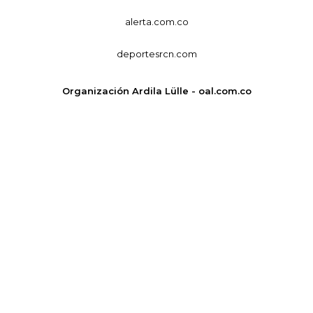
alerta.com.co
deportesrcn.com
Organización Ardila Lülle - oal.com.co