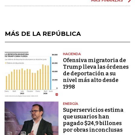
MÁS DE LA REPÚBLICA
HACIENDA
Ofensiva migratoria de
Trump lleva las órdenes
de deportación a su
nivel más alto desde
1998
ENERGÍA
Superservicios estima
que usuarios han
pagado $24,9 billones
por obras inconclusas