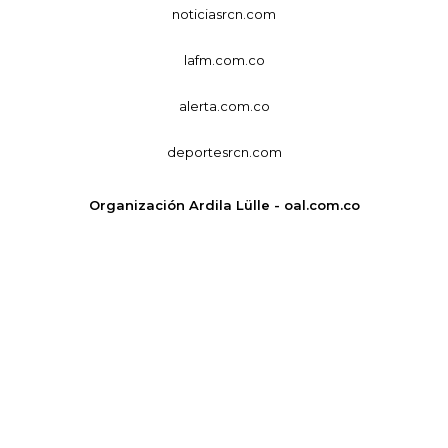
noticiasrcn.com
lafm.com.co
alerta.com.co
deportesrcn.com
Organización Ardila Lülle - oal.com.co