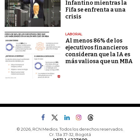
Infantino mientras la
Fifa se enfrenta a una
crisis
LABORAL
Al menos 86% de los
ejecutivos financieros
consideran que la IA es
más valiosa que un MBA
© 2026, RCN Medios. Todos los derechos reservados.
Cr. 13a 37-32, Bogotá
(+57) 1 4227600