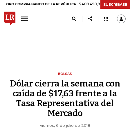
$ 408.498,97
+$ 8.753,81
+2,19%
 COMPRA BANCO DE LA REPÚBLICA
SUSCRÍBASE
BOLSAS
Dólar cierra la semana con
caída de $17,63 frente a la
Tasa Representativa del
Mercado
viernes, 6 de julio de 2018