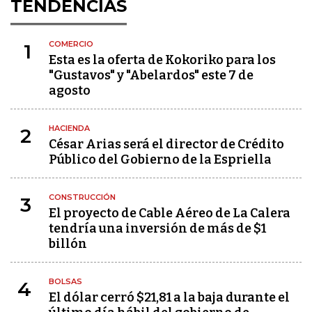
TENDENCIAS
COMERCIO
1
Esta es la oferta de Kokoriko para los
"Gustavos" y "Abelardos" este 7 de
agosto
HACIENDA
2
César Arias será el director de Crédito
Público del Gobierno de la Espriella
CONSTRUCCIÓN
3
El proyecto de Cable Aéreo de La Calera
tendría una inversión de más de $1
billón
BOLSAS
4
El dólar cerró $21,81 a la baja durante el