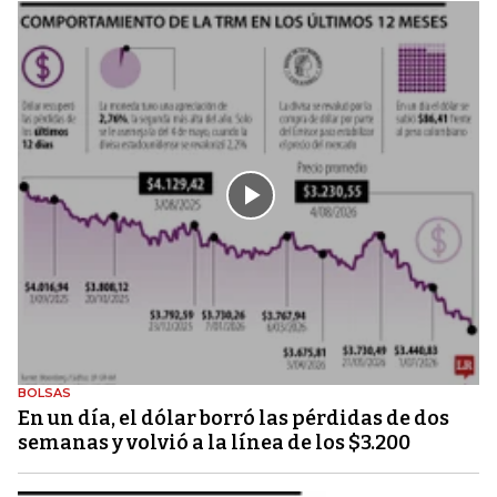
BOLSAS
En un día, el dólar borró las pérdidas de dos
semanas y volvió a la línea de los $3.200