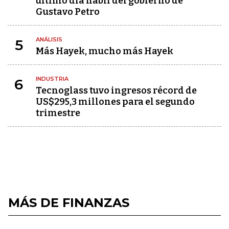
último día hábil del gobierno de
Gustavo Petro
ANÁLISIS
5
Más Hayek, mucho más Hayek
INDUSTRIA
6
Tecnoglass tuvo ingresos récord de
US$295,3 millones para el segundo
trimestre
MÁS DE FINANZAS