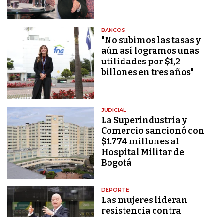
BANCOS
"No subimos las tasas y
aún así logramos unas
utilidades por $1,2
billones en tres años"
JUDICIAL
La Superindustria y
Comercio sancionó con
$1.774 millones al
Hospital Militar de
Bogotá
DEPORTE
Las mujeres lideran
resistencia contra